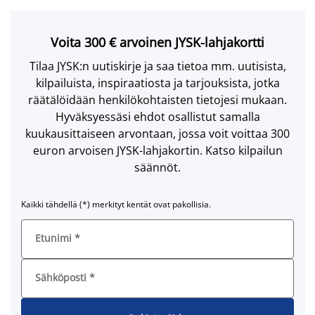
Voita 300 € arvoinen JYSK-lahjakortti
Tilaa JYSK:n uutiskirje ja saa tietoa mm. uutisista,
kilpailuista, inspiraatiosta ja tarjouksista, jotka
räätälöidään henkilökohtaisten tietojesi mukaan.
Hyväksyessäsi ehdot osallistut samalla
kuukausittaiseen arvontaan, jossa voit voittaa 300
euron arvoisen JYSK-lahjakortin. Katso kilpailun
säännöt.
Kaikki tähdellä (*) merkityt kentät ovat pakollisia.
Etunimi
*
Sähköposti
*