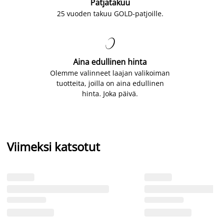
Patjatakuu
25 vuoden takuu GOLD-patjoille.

Aina edullinen hinta
Olemme valinneet laajan valikoiman
tuotteita, joilla on aina edullinen
hinta. Joka päivä.
Viimeksi katsotut