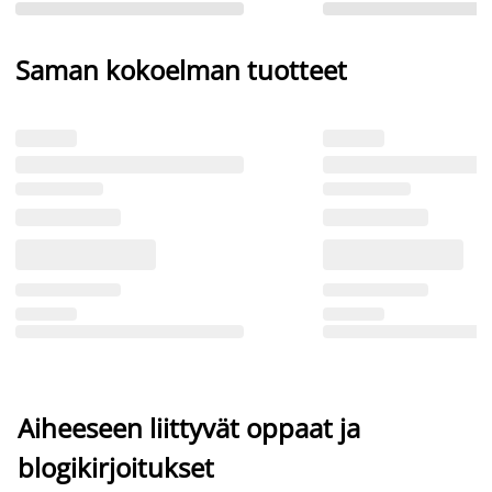
Saman kokoelman tuotteet
Aiheeseen liittyvät oppaat ja
blogikirjoitukset