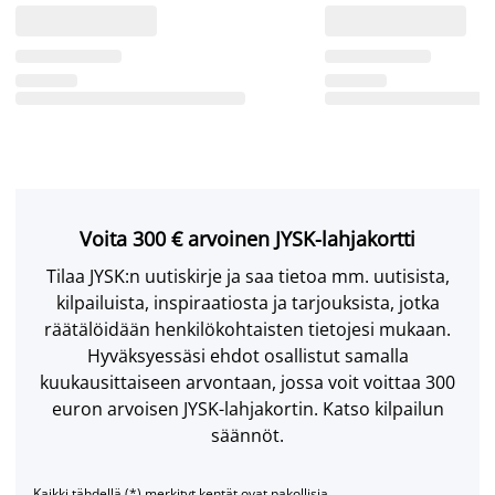
Voita 300 € arvoinen JYSK-lahjakortti
Tilaa JYSK:n uutiskirje ja saa tietoa mm. uutisista,
kilpailuista, inspiraatiosta ja tarjouksista, jotka
räätälöidään henkilökohtaisten tietojesi mukaan.
Hyväksyessäsi ehdot osallistut samalla
kuukausittaiseen arvontaan, jossa voit voittaa 300
euron arvoisen JYSK-lahjakortin. Katso kilpailun
säännöt.
Kaikki tähdellä (*) merkityt kentät ovat pakollisia.