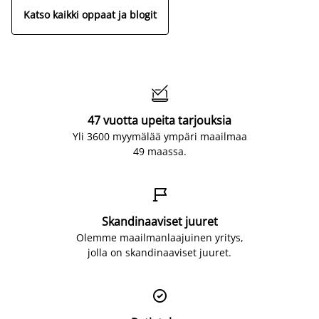
Katso kaikki oppaat ja blogit

47 vuotta upeita tarjouksia
Yli 3600 myymälää ympäri maailmaa
49 maassa.

Skandinaaviset juuret
Olemme maailmanlaajuinen yritys,
jolla on skandinaaviset juuret.
