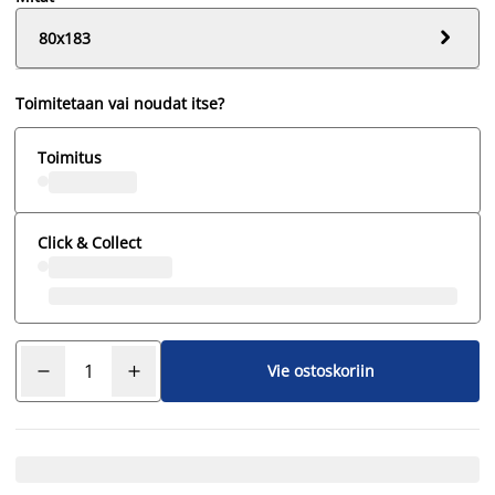

80x183
Toimitetaan vai noudat itse?
Toimitus
Click & Collect
Vie ostoskoriin