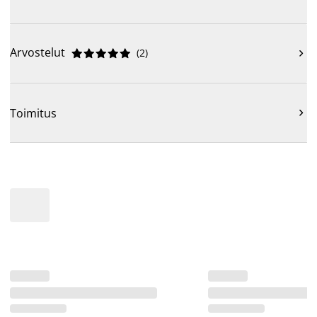
Arvostelut
(
2
)











Toimitus
