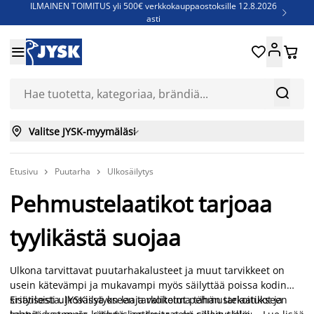
ILMAINEN TOIMITUS yli 500€ verkkokauppaostoksille 12.8.2026

asti
Parempiin uniin - Säästä jopa 60%





Sijauspatjoja - Säästä jopa 60%

Jenkkisänkyjä - Säästä jopa 60%



Valitse JYSK-myymäläsi

Etusivu
Puutarha
Ulkosäilytys


Pehmustelaatikot tarjoaa
tyylikästä suojaa
Ulkona tarvittavat puutarhakalusteet ja muut tarvikkeet on
usein kätevämpi ja mukavampi myös säilyttää poissa kodin
sisätiloista. JYSKissä on laaja valikoima tähän tarkoitukseen
Erityisesti ulkosäilytykseen tarkoitetut pehmustelaatikot ja