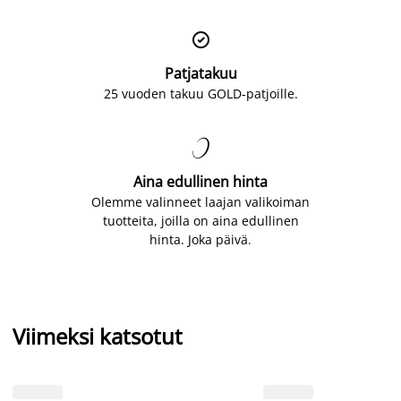

Patjatakuu
25 vuoden takuu GOLD-patjoille.

Aina edullinen hinta
Olemme valinneet laajan valikoiman
tuotteita, joilla on aina edullinen
hinta. Joka päivä.
Viimeksi katsotut