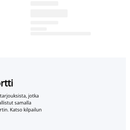
rtti
 tarjouksista, jotka
llistut samalla
tin. Katso kilpailun