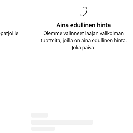

Aina edullinen hinta
atjoille.
Olemme valinneet laajan valikoiman
tuotteita, joilla on aina edullinen hinta.
Joka päivä.