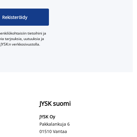
Rekisteröidy
nkilökohtaisiin tietoihini ja
a tarjouksia, uutuuksia ja
JYSK:n verkkosivustolla.
JYSK suomi
JYSK Oy
Pakkalankuja 6
01510 Vantaa