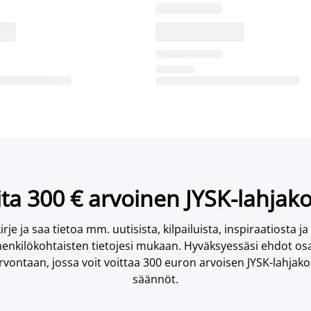
ta 300 € arvoinen JYSK-lahjako
irje ja saa tietoa mm. uutisista, kilpailuista, inspiraatiosta ja
enkilökohtaisten tietojesi mukaan. Hyväksyessäsi ehdot osa
vontaan, jossa voit voittaa 300 euron arvoisen JYSK-lahjakor
säännöt.