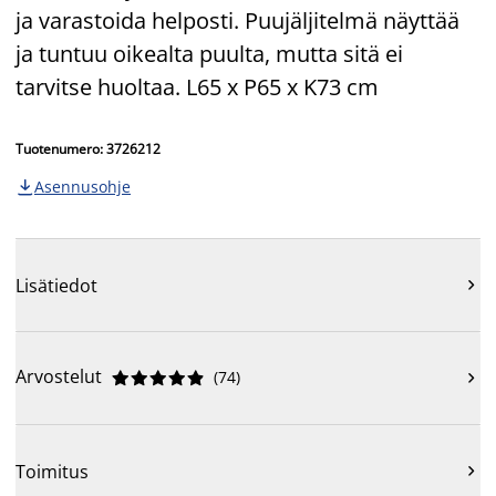
ja varastoida helposti. Puujäljitelmä näyttää
ja tuntuu oikealta puulta, mutta sitä ei
tarvitse huoltaa. L65 x P65 x K73 cm
Tuotenumero: 3726212
Asennusohje

Lisätiedot

Arvostelut
(
74
)











Toimitus
