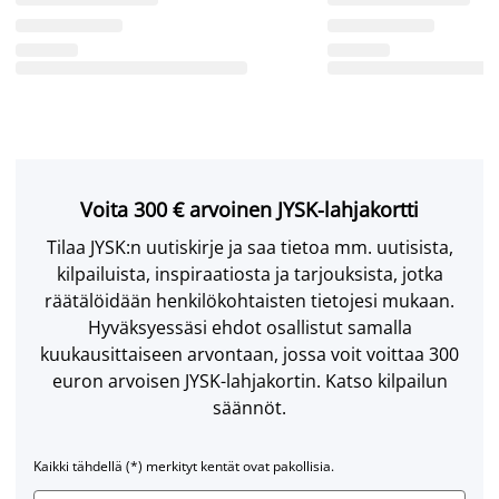
Voita 300 € arvoinen JYSK-lahjakortti
Tilaa JYSK:n uutiskirje ja saa tietoa mm. uutisista,
kilpailuista, inspiraatiosta ja tarjouksista, jotka
räätälöidään henkilökohtaisten tietojesi mukaan.
Hyväksyessäsi ehdot osallistut samalla
kuukausittaiseen arvontaan, jossa voit voittaa 300
euron arvoisen JYSK-lahjakortin. Katso kilpailun
säännöt.
Kaikki tähdellä (*) merkityt kentät ovat pakollisia.