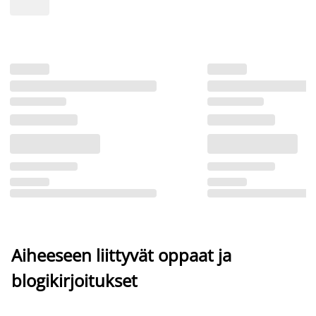
Aiheeseen liittyvät oppaat ja
blogikirjoitukset