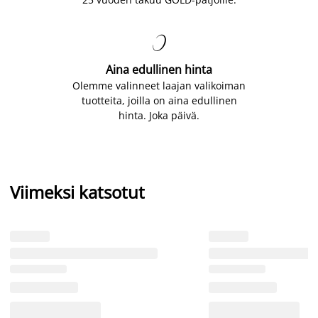

Aina edullinen hinta
Olemme valinneet laajan valikoiman
tuotteita, joilla on aina edullinen
hinta. Joka päivä.
Viimeksi katsotut