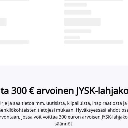
ta 300 € arvoinen JYSK-lahjako
irje ja saa tietoa mm. uutisista, kilpailuista, inspiraatiosta ja
enkilökohtaisten tietojesi mukaan. Hyväksyessäsi ehdot osa
vontaan, jossa voit voittaa 300 euron arvoisen JYSK-lahjakor
säännöt.