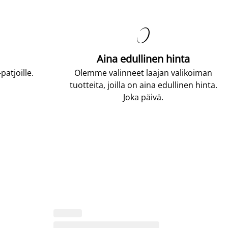

Aina edullinen hinta
atjoille.
Olemme valinneet laajan valikoiman
tuotteita, joilla on aina edullinen hinta.
Joka päivä.