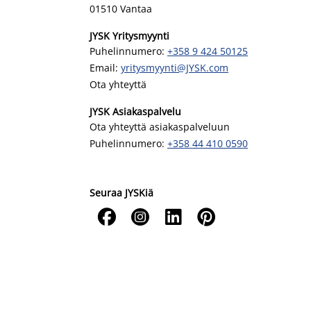
01510 Vantaa
JYSK Yritysmyynti
Puhelinnumero:
+358 9 424 50125
Email:
yritysmyynti@JYSK.com
Ota yhteyttä
JYSK Asiakaspalvelu
Ota yhteyttä asiakaspalveluun
Puhelinnumero:
+358 44 410 0590
Seuraa JYSKiä



