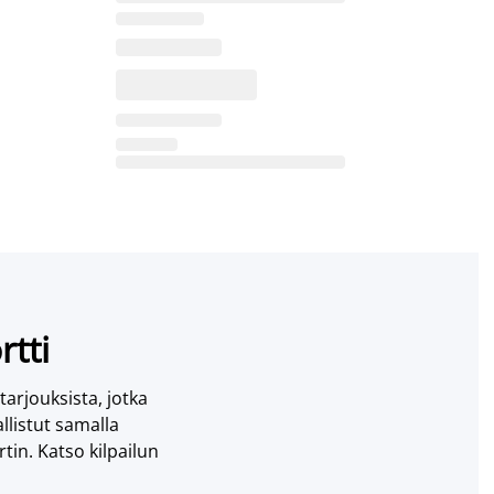
rtti
 tarjouksista, jotka
llistut samalla
tin. Katso kilpailun