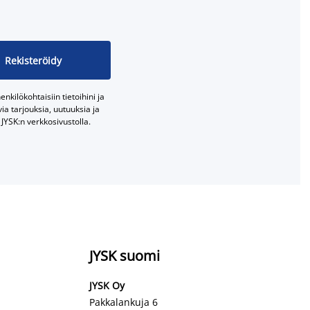
Rekisteröidy
nkilökohtaisiin tietoihini ja
a tarjouksia, uutuuksia ja
JYSK:n verkkosivustolla.
JYSK suomi
JYSK Oy
Pakkalankuja 6