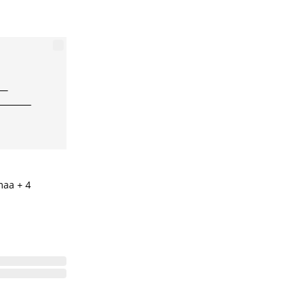
aa + 4