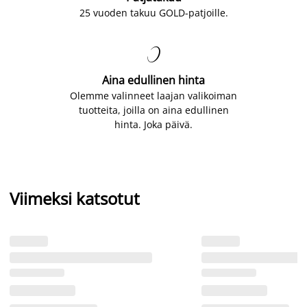
25 vuoden takuu GOLD-patjoille.

Aina edullinen hinta
Olemme valinneet laajan valikoiman
tuotteita, joilla on aina edullinen
hinta. Joka päivä.
Viimeksi katsotut