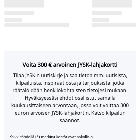
Voita 300 € arvoinen JYSK-lahjakortti
Tilaa JYSK:n uutiskirje ja saa tietoa mm. uutisista,
kilpailuista, inspiraatiosta ja tarjouksista, jotka
räätälöidään henkilökohtaisten tietojesi mukaan.
Hyväksyessäsi ehdot osallistut samalla
kuukausittaiseen arvontaan, jossa voit voittaa 300
euron arvoisen JYSK-lahjakortin. Katso kilpailun
säännöt.
Kaikki tähdellä (*) merkityt kentät ovat pakollisia.