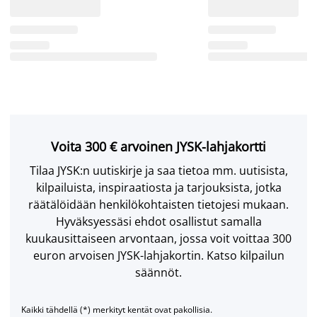
Voita 300 € arvoinen JYSK-lahjakortti
Tilaa JYSK:n uutiskirje ja saa tietoa mm. uutisista,
kilpailuista, inspiraatiosta ja tarjouksista, jotka
räätälöidään henkilökohtaisten tietojesi mukaan.
Hyväksyessäsi ehdot osallistut samalla
kuukausittaiseen arvontaan, jossa voit voittaa 300
euron arvoisen JYSK-lahjakortin. Katso kilpailun
säännöt.
Kaikki tähdellä (*) merkityt kentät ovat pakollisia.