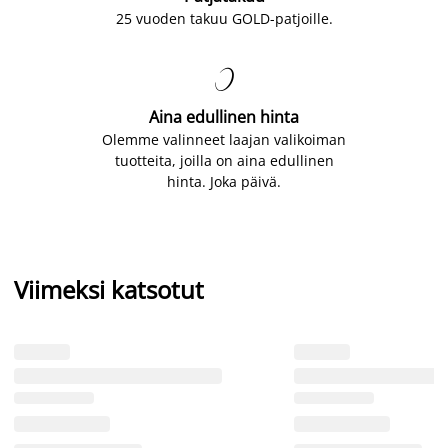
25 vuoden takuu GOLD-patjoille.

Aina edullinen hinta
Olemme valinneet laajan valikoiman
tuotteita, joilla on aina edullinen
hinta. Joka päivä.
Viimeksi katsotut