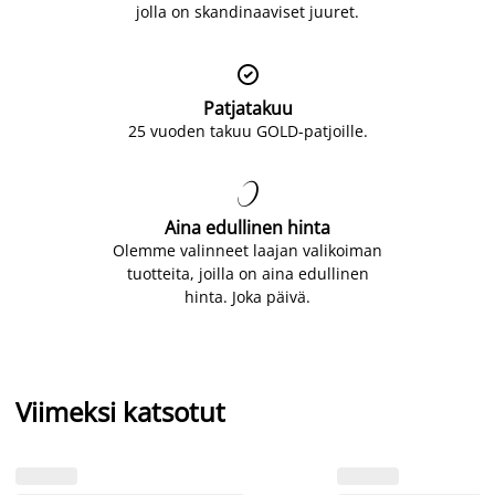
jolla on skandinaaviset juuret.

Patjatakuu
25 vuoden takuu GOLD-patjoille.

Aina edullinen hinta
Olemme valinneet laajan valikoiman
tuotteita, joilla on aina edullinen
hinta. Joka päivä.
Viimeksi katsotut