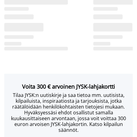
Voita 300 € arvoinen JYSK-lahjakortti
Tilaa JYSK:n uutiskirje ja saa tietoa mm. uutisista,
kilpailuista, inspiraatiosta ja tarjouksista, jotka
räätälöidään henkilökohtaisten tietojesi mukaan.
Hyväksyessäsi ehdot osallistut samalla
kuukausittaiseen arvontaan, jossa voit voittaa 300
euron arvoisen JYSK-lahjakortin. Katso kilpailun
säännöt.