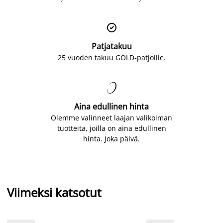

Patjatakuu
25 vuoden takuu GOLD-patjoille.

Aina edullinen hinta
Olemme valinneet laajan valikoiman
tuotteita, joilla on aina edullinen
hinta. Joka päivä.
Viimeksi katsotut