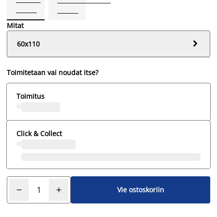
Mitat

60x110
Toimitetaan vai noudat itse?
Toimitus
Click & Collect
Vie ostoskoriin