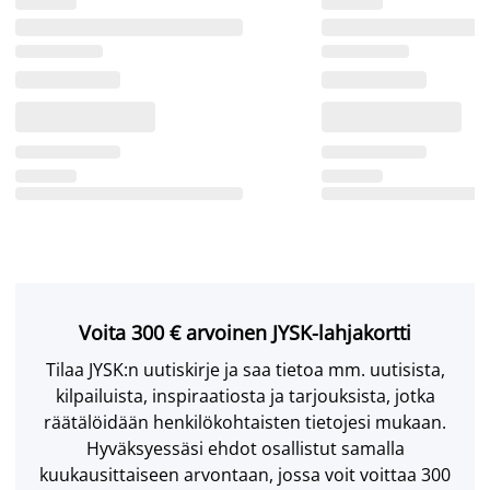
Voita 300 € arvoinen JYSK-lahjakortti
Tilaa JYSK:n uutiskirje ja saa tietoa mm. uutisista,
kilpailuista, inspiraatiosta ja tarjouksista, jotka
räätälöidään henkilökohtaisten tietojesi mukaan.
Hyväksyessäsi ehdot osallistut samalla
kuukausittaiseen arvontaan, jossa voit voittaa 300