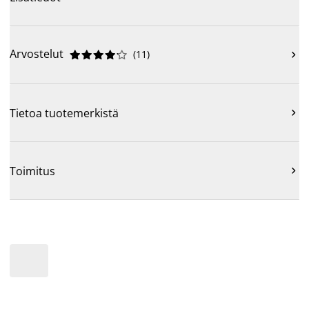
Arvostelut
(
11
)











Tietoa tuotemerkistä

Toimitus
