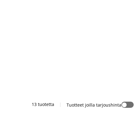
13 tuotetta
|
Tuotteet joilla tarjoushinta