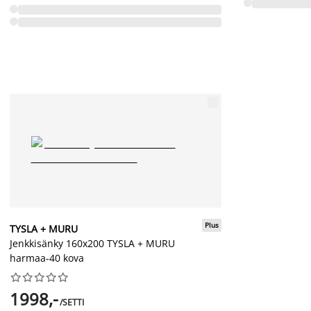
Plus
TYSLA + MURU
Jenkkisänky 160x200 TYSLA + MURU
harmaa-40 kova










1998,-
/SETTI