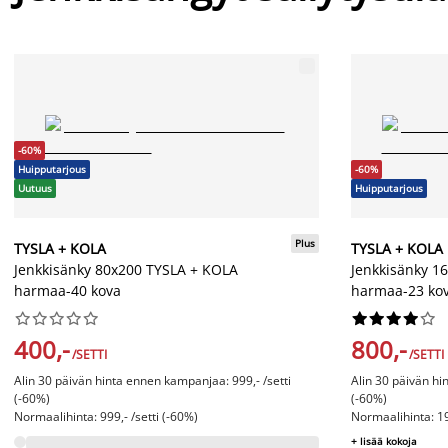
-60%
Huipputarjous
-60%
Uutuus
Huipputarjous
Plus
TYSLA + KOLA
TYSLA + KOLA
Jenkkisänky 80x200 TYSLA + KOLA
Jenkkisänky 1
harmaa-40 kova
harmaa-23 ko




















400,-
800,-
/SETTI
/SETTI
Alin 30 päivän hinta ennen kampanjaa: 999,- /setti
Alin 30 päivän hi
(-60%)
(-60%)
Normaalihinta: 999,- /setti (-60%)
Normaalihinta: 19
+ lisää kokoja