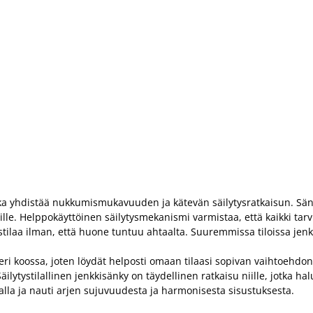
a, joka yhdistää nukkumismukavuuden ja kätevän säilytysratkaisun. S
ikkeille. Helppokäyttöinen säilytysmekanismi varmistaa, että kaikki tar
tystilaa ilman, että huone tuntuu ahtaalta. Suuremmissa tiloissa jenk
a eri koossa, joten löydät helposti omaan tilaasi sopivan vaihtoeh
 Säilytystilallinen jenkkisänky on täydellinen ratkaisu niille, jotk
tilalla ja nauti arjen sujuvuudesta ja harmonisesta sisustuksesta.