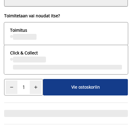
Toimitetaan vai noudat itse?
Toimitus
Click & Collect
Vie ostoskoriin