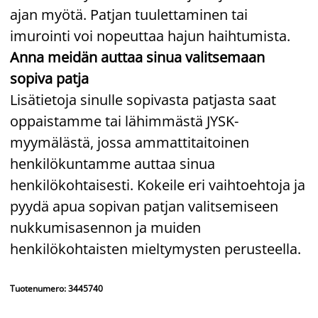
ajan myötä. Patjan tuulettaminen tai
imurointi voi nopeuttaa hajun haihtumista.
Anna meidän auttaa sinua valitsemaan
sopiva patja
Lisätietoja sinulle sopivasta patjasta saat
oppaistamme tai lähimmästä JYSK-
myymälästä, jossa ammattitaitoinen
henkilökuntamme auttaa sinua
henkilökohtaisesti. Kokeile eri vaihtoehtoja ja
pyydä apua sopivan patjan valitsemiseen
nukkumisasennon ja muiden
henkilökohtaisten mieltymysten perusteella.
Tuotenumero: 3445740