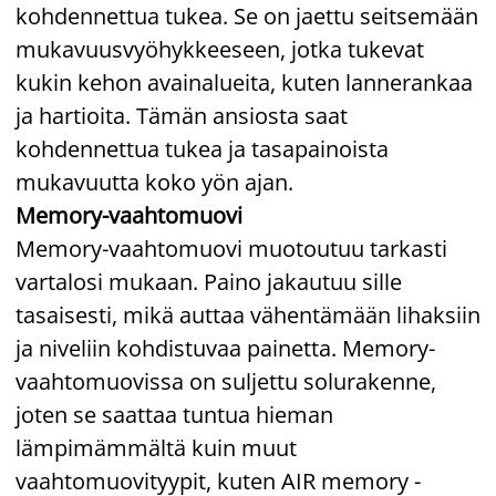
kohdennettua tukea. Se on jaettu seitsemään
mukavuusvyöhykkeeseen, jotka tukevat
kukin kehon avainalueita, kuten lannerankaa
ja hartioita. Tämän ansiosta saat
kohdennettua tukea ja tasapainoista
mukavuutta koko yön ajan.
Memory-vaahtomuovi
Memory-vaahtomuovi muotoutuu tarkasti
vartalosi mukaan. Paino jakautuu sille
tasaisesti, mikä auttaa vähentämään lihaksiin
ja niveliin kohdistuvaa painetta. Memory-
vaahtomuovissa on suljettu solurakenne,
joten se saattaa tuntua hieman
lämpimämmältä kuin muut
vaahtomuovityypit, kuten AIR memory -