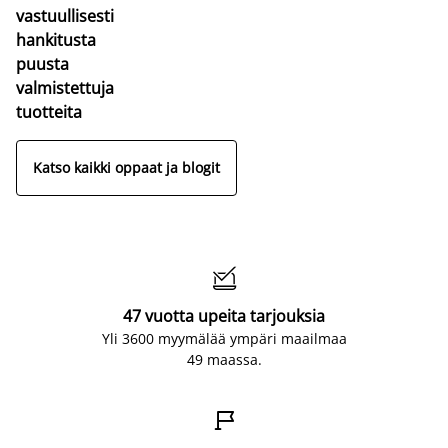
vastuullisesti
hankitusta
puusta
valmistettuja
tuotteita
Katso kaikki oppaat ja blogit

47 vuotta upeita tarjouksia
Yli 3600 myymälää ympäri maailmaa
49 maassa.
