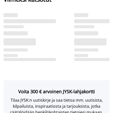
Voita 300 € arvoinen JYSK-lahjakortti
Tilaa JYSK:n uutiskirje ja saa tietoa mm. uutisista,
kilpailuista, inspiraatiosta ja tarjouksista, jotka
räätälöidään henkilökohtaisten tietojesi mukaan.