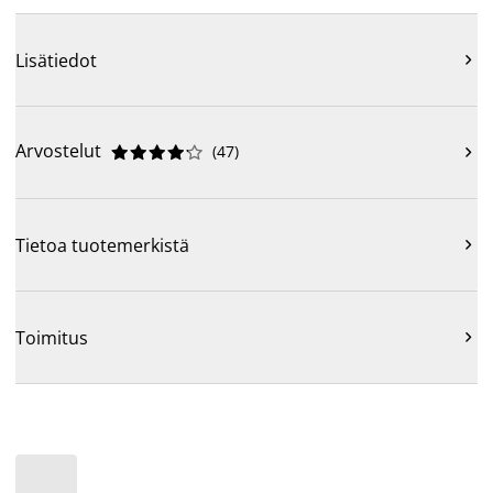
Lisätiedot

Arvostelut
(
47
)











Tietoa tuotemerkistä

Toimitus
