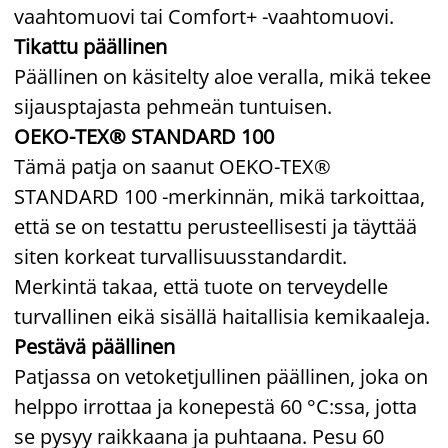
vaahtomuovi tai Comfort+ -vaahtomuovi.
Tikattu päällinen
Päällinen on käsitelty aloe veralla, mikä tekee
sijausptajasta pehmeän tuntuisen.
OEKO-TEX® STANDARD 100
Tämä patja on saanut OEKO-TEX®
STANDARD 100 -merkinnän, mikä tarkoittaa,
että se on testattu perusteellisesti ja täyttää
siten korkeat turvallisuusstandardit.
Merkintä takaa, että tuote on terveydelle
turvallinen eikä sisällä haitallisia kemikaaleja.
Pestävä päällinen
Patjassa on vetoketjullinen päällinen, joka on
helppo irrottaa ja konepestä 60 °C:ssa, jotta
se pysyy raikkaana ja puhtaana. Pesu 60