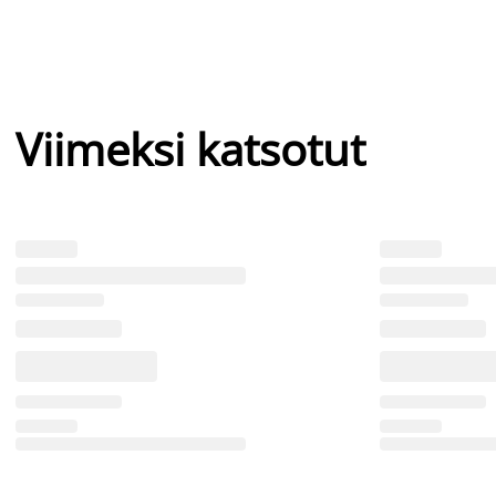
Viimeksi katsotut