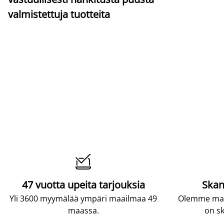
valmistettuja tuotteita

47 vuotta upeita tarjouksia
Skan
Yli 3600 myymälää ympäri maailmaa 49
Olemme maai
maassa.
on sk