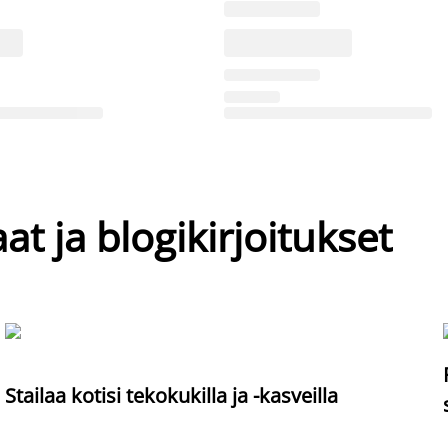
at ja blogikirjoitukset
Stailaa kotisi tekokukilla ja -kasveilla