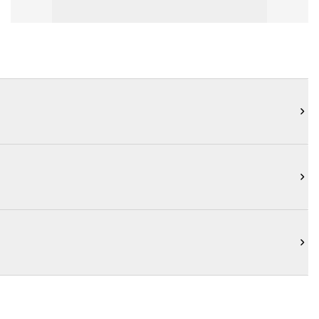


