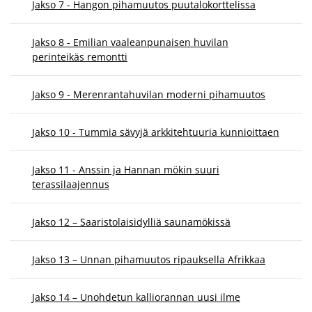
Jakso 7 - Hangon pihamuutos puutalokorttelissa
Jakso 8 - Emilian vaaleanpunaisen huvilan
perinteikäs remontti
Jakso 9 - Merenrantahuvilan moderni pihamuutos
Jakso 10 - Tummia sävyjä arkkitehtuuria kunnioittaen
Jakso 11 - Anssin ja Hannan mökin suuri
terassilaajennus
Jakso 12 – Saaristolaisidylliä saunamökissä
Jakso 13 – Unnan pihamuutos ripauksella Afrikkaa
Jakso 14 – Unohdetun kalliorannan uusi ilme