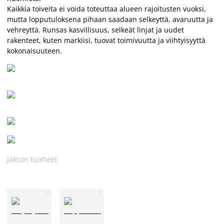
Kaikkia toiveita ei voida toteuttaa alueen rajoitusten vuoksi,
mutta lopputuloksena pihaan saadaan selkeyttä, avaruutta ja
vehreyttä. Runsas kasvillisuus, selkeät linjat ja uudet
rakenteet, kuten markiisi, tuovat toimivuutta ja viihtyisyyttä
kokonaisuuteen.
Jakson tuotteet: