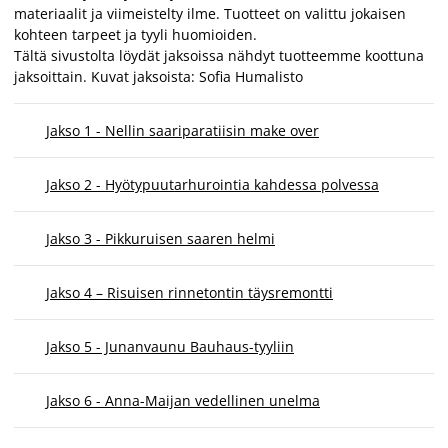
materiaalit ja viimeistelty ilme. Tuotteet on valittu jokaisen
kohteen tarpeet ja tyyli huomioiden.
Tältä sivustolta löydät jaksoissa nähdyt tuotteemme koottuna
jaksoittain. Kuvat jaksoista: Sofia Humalisto
Jakso 1 - Nellin saariparatiisin make over
Jakso 2 - Hyötypuutarhurointia kahdessa polvessa
Jakso 3 - Pikkuruisen saaren helmi
Jakso 4 – Risuisen rinnetontin täysremontti
Jakso 5 - Junanvaunu Bauhaus-tyyliin
Jakso 6 - Anna-Maijan vedellinen unelma