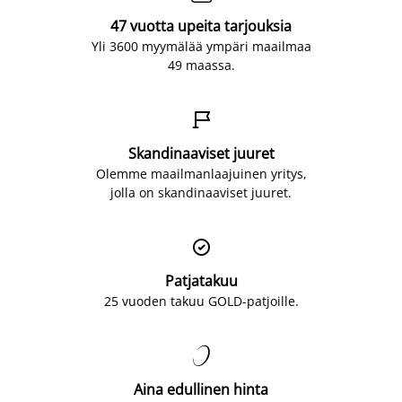
47 vuotta upeita tarjouksia
Yli 3600 myymälää ympäri maailmaa
49 maassa.

Skandinaaviset juuret
Olemme maailmanlaajuinen yritys,
jolla on skandinaaviset juuret.

Patjatakuu
25 vuoden takuu GOLD-patjoille.

Aina edullinen hinta