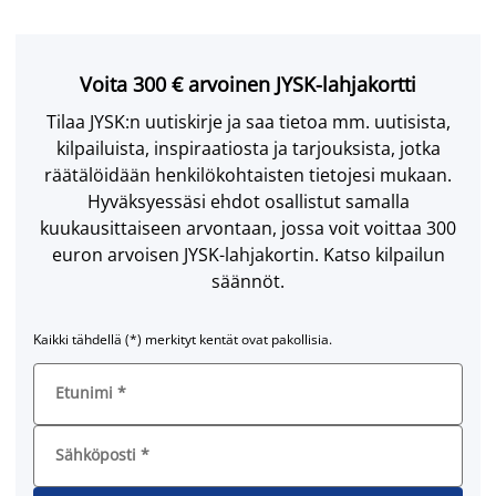
Voita 300 € arvoinen JYSK-lahjakortti
Tilaa JYSK:n uutiskirje ja saa tietoa mm. uutisista,
kilpailuista, inspiraatiosta ja tarjouksista, jotka
räätälöidään henkilökohtaisten tietojesi mukaan.
Hyväksyessäsi ehdot osallistut samalla
kuukausittaiseen arvontaan, jossa voit voittaa 300
euron arvoisen JYSK-lahjakortin. Katso kilpailun
säännöt.
Kaikki tähdellä (*) merkityt kentät ovat pakollisia.
Etunimi
*
Sähköposti
*