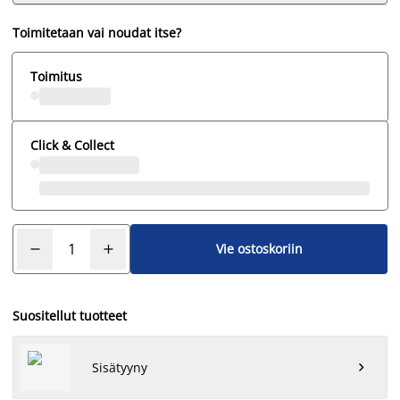
Toimitetaan vai noudat itse?
Toimitus
Click & Collect
Vie ostoskoriin
Suositellut tuotteet
Sisätyyny
