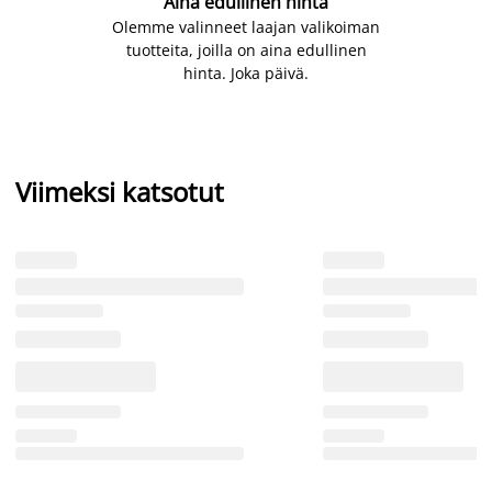
Aina edullinen hinta
Olemme valinneet laajan valikoiman
tuotteita, joilla on aina edullinen
hinta. Joka päivä.
Viimeksi katsotut