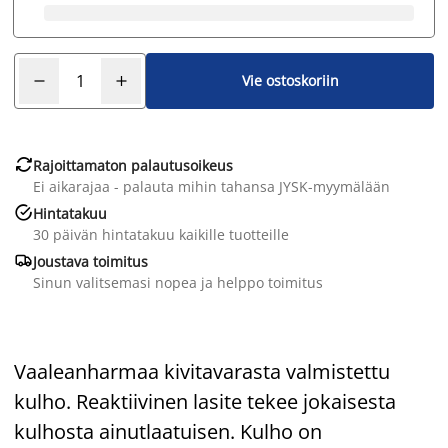
Vie ostoskoriin

Rajoittamaton palautusoikeus
Ei aikarajaa - palauta mihin tahansa JYSK-myymälään

Hintatakuu
30 päivän hintatakuu kaikille tuotteille

Joustava toimitus
Sinun valitsemasi nopea ja helppo toimitus
Vaaleanharmaa kivitavarasta valmistettu
kulho. Reaktiivinen lasite tekee jokaisesta
kulhosta ainutlaatuisen. Kulho on