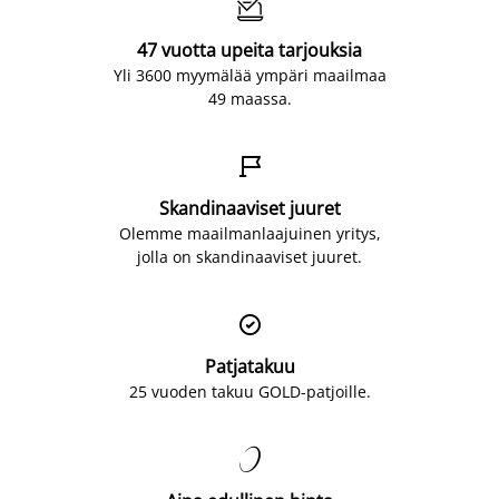

47 vuotta upeita tarjouksia
Yli 3600 myymälää ympäri maailmaa
49 maassa.

Skandinaaviset juuret
Olemme maailmanlaajuinen yritys,
jolla on skandinaaviset juuret.

Patjatakuu
25 vuoden takuu GOLD-patjoille.
