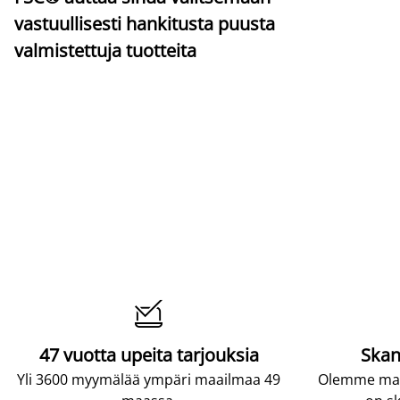
vastuullisesti hankitusta puusta
valmistettuja tuotteita

47 vuotta upeita tarjouksia
Skan
Yli 3600 myymälää ympäri maailmaa 49
Olemme maai