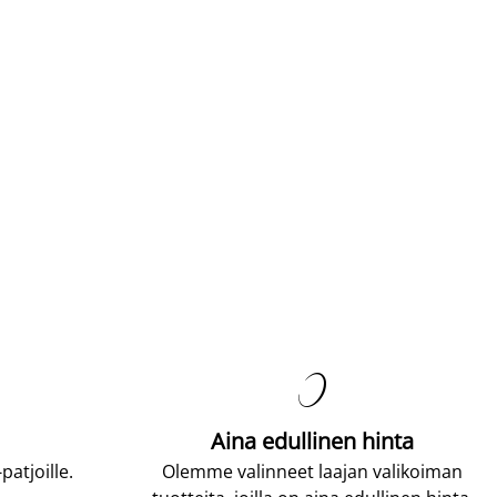

Aina edullinen hinta
atjoille.
Olemme valinneet laajan valikoiman