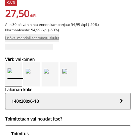
-50%
27,50
/KPL
Alin 30 päivän hinta ennen kampanjaa: 54,99 /kpl (-50%)
Normaalihinta: 54,99 /kpl (-50%)
Lisäksi mahdolliset toimituskulut
Väri
: Valkoinen
Lakanan koko

140x200x6-10
Toimitetaan vai noudat itse?
Toimitus