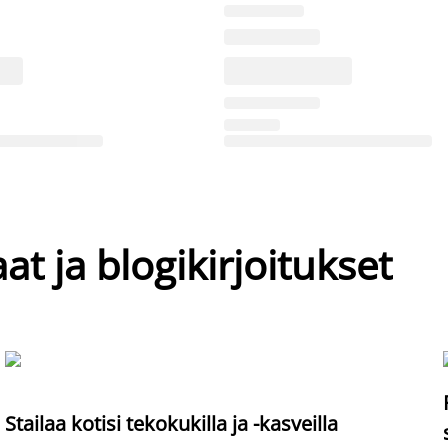
at ja blogikirjoitukset
Stailaa kotisi tekokukilla ja -kasveilla