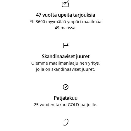

47 vuotta upeita tarjouksia
Yli 3600 myymälää ympäri maailmaa
49 maassa.

Skandinaaviset juuret
Olemme maailmanlaajuinen yritys,
jolla on skandinaaviset juuret.

Patjatakuu
25 vuoden takuu GOLD-patjoille.
