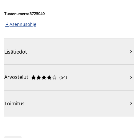
Tuotenumero: 3725040
Asennusohje

Lisätiedot

Arvostelut
(
54
)











Toimitus
