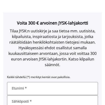
Voita 300 € arvoinen JYSK-lahjakortti
Tilaa JYSK:n uutiskirje ja saa tietoa mm. uutisista,
kilpailuista, inspiraatiosta ja tarjouksista, jotka
räätälöidään henkilökohtaisten tietojesi mukaan.
Hyväksyessäsi ehdot osallistut samalla
kuukausittaiseen arvontaan, jossa voit voittaa 300
euron arvoisen JYSK-lahjakortin. Katso kilpailun
säännöt.
Kaikki tähdellä (*) merkityt kentät ovat pakollisia.
Etunimi
*
Sähköposti
*