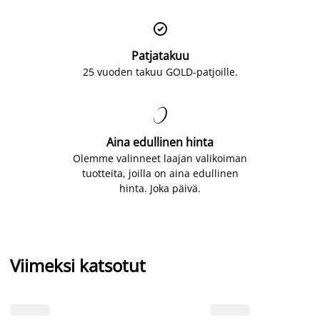

Patjatakuu
25 vuoden takuu GOLD-patjoille.

Aina edullinen hinta
Olemme valinneet laajan valikoiman
tuotteita, joilla on aina edullinen
hinta. Joka päivä.
Viimeksi katsotut