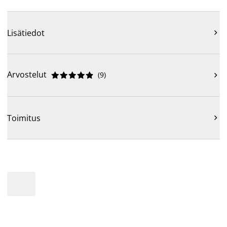
Lisätiedot

Arvostelut
(
9
)











Toimitus
