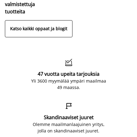
valmistettuja
tuotteita
Katso kaikki oppaat ja blogit

47 vuotta upeita tarjouksia
Yli 3600 myymälää ympäri maailmaa
49 maassa.

Skandinaaviset juuret
Olemme maailmanlaajuinen yritys,
jolla on skandinaaviset juuret.