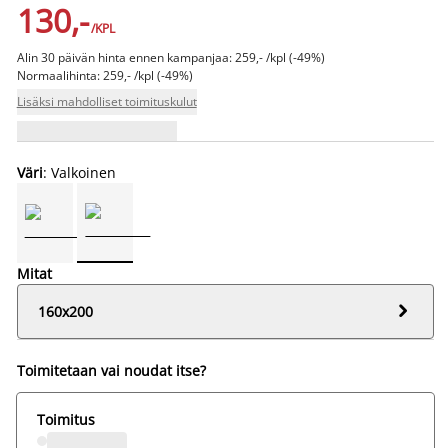
130,-
/KPL
Alin 30 päivän hinta ennen kampanjaa: 259,- /kpl (-49%)
Normaalihinta: 259,- /kpl (-49%)
Lisäksi mahdolliset toimituskulut
Väri
: Valkoinen
Mitat

160x200
Toimitetaan vai noudat itse?
Toimitus