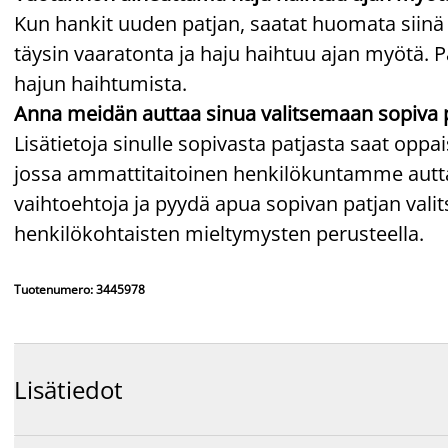
Kun hankit uuden patjan, saatat huomata siinä
täysin vaaratonta ja haju haihtuu ajan myötä. P
hajun haihtumista.
Anna meidän auttaa sinua valitsemaan sopiva 
Lisätietoja sinulle sopivasta patjasta saat op
jossa ammattitaitoinen henkilökuntamme auttaa
vaihtoehtoja ja pyydä apua sopivan patjan va
henkilökohtaisten mieltymysten perusteella.
Tuotenumero: 3445978
Lisätiedot