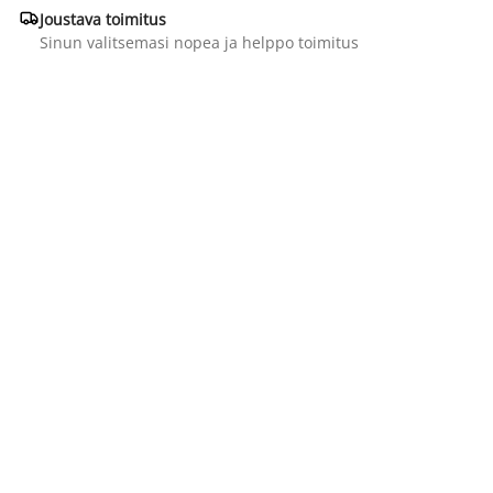

Joustava toimitus
Sinun valitsemasi nopea ja helppo toimitus