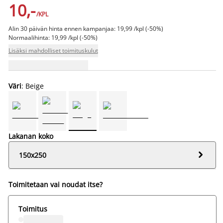
10,-
/KPL
Alin 30 päivän hinta ennen kampanjaa: 19,99 /kpl (-50%)
Normaalihinta: 19,99 /kpl (-50%)
Lisäksi mahdolliset toimituskulut
Väri
: Beige
Lakanan koko

150x250
Toimitetaan vai noudat itse?
Toimitus