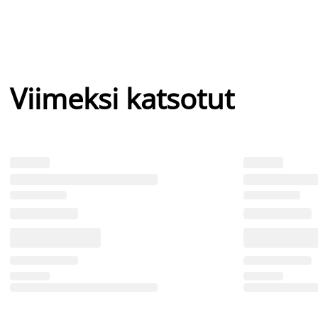
Viimeksi katsotut