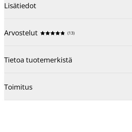
Lisätiedot
Arvostelut
(
13
)










Tietoa tuotemerkistä
Toimitus