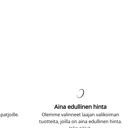

Aina edullinen hinta
atjoille.
Olemme valinneet laajan valikoiman
tuotteita, joilla on aina edullinen hinta.