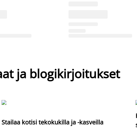
at ja blogikirjoitukset
Stailaa kotisi tekokukilla ja -kasveilla