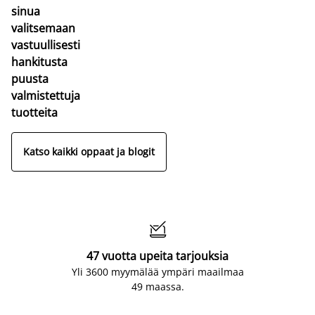
sinua
valitsemaan
vastuullisesti
hankitusta
puusta
valmistettuja
tuotteita
Katso kaikki oppaat ja blogit

47 vuotta upeita tarjouksia
Yli 3600 myymälää ympäri maailmaa
49 maassa.