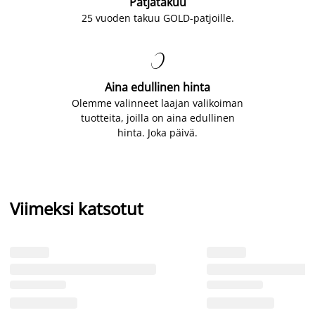
Patjatakuu
25 vuoden takuu GOLD-patjoille.

Aina edullinen hinta
Olemme valinneet laajan valikoiman
tuotteita, joilla on aina edullinen
hinta. Joka päivä.
Viimeksi katsotut