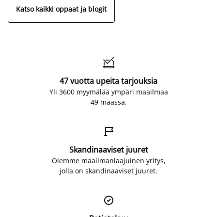
Katso kaikki oppaat ja blogit

47 vuotta upeita tarjouksia
Yli 3600 myymälää ympäri maailmaa
49 maassa.

Skandinaaviset juuret
Olemme maailmanlaajuinen yritys,
jolla on skandinaaviset juuret.
