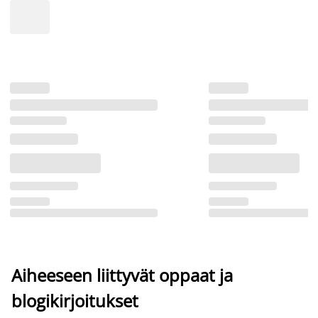
Aiheeseen liittyvät oppaat ja
blogikirjoitukset