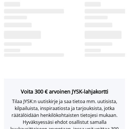
Voita 300 € arvoinen JYSK-lahjakortti
Tilaa JYSK:n uutiskirje ja saa tietoa mm. uutisista,
kilpailuista, inspiraatiosta ja tarjouksista, jotka
räätälöidään henkilökohtaisten tietojesi mukaan.
Hyväksyessäsi ehdot osallistut samalla