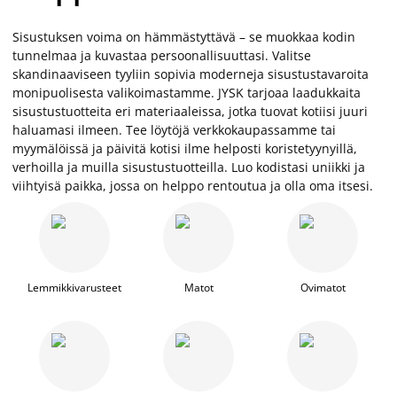
Sisustuksen voima on hämmästyttävä – se muokkaa kodin
tunnelmaa ja kuvastaa persoonallisuuttasi. Valitse
skandinaaviseen tyyliin sopivia moderneja sisustustavaroita
monipuolisesta valikoimastamme. JYSK tarjoaa laadukkaita
sisustustuotteita eri materiaaleissa, jotka tuovat kotiisi juuri
haluamasi ilmeen. Tee löytöjä verkkokaupassamme tai
myymälöissä ja päivitä kotisi ilme helposti koristetyynyillä,
verhoilla ja muilla sisustustuotteilla. Luo kodistasi uniikki ja
viihtyisä paikka, jossa on helppo rentoutua ja olla oma itsesi.
Lemmikkivarusteet
Matot
Ovimatot