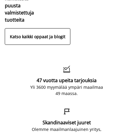
puusta
valmistettuja
tuotteita
Katso kaikki oppaat ja blogit

47 vuotta upeita tarjouksia
Yli 3600 myymälää ympäri maailmaa
49 maassa.

Skandinaaviset juuret
Olemme maailmanlaajuinen yritys,