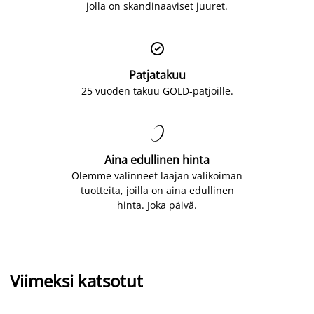
jolla on skandinaaviset juuret.

Patjatakuu
25 vuoden takuu GOLD-patjoille.

Aina edullinen hinta
Olemme valinneet laajan valikoiman
tuotteita, joilla on aina edullinen
hinta. Joka päivä.
Viimeksi katsotut