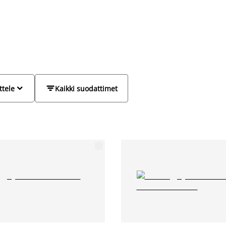


ttele
Kaikki suodattimet