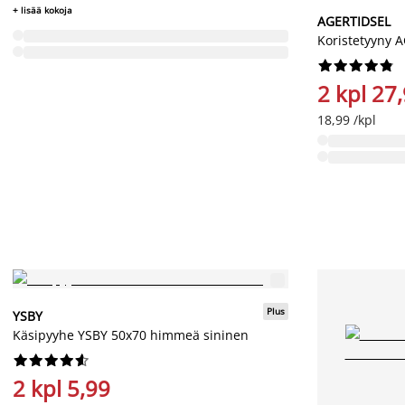
+ lisää kokoja
AGERTIDSEL
Koristetyyny 










2 kpl 27
18,99 /kpl
Plus
YSBY
Käsipyyhe YSBY 50x70 himmeä sininen










2 kpl 5,99