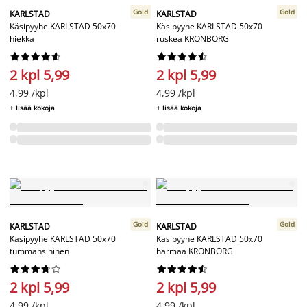
Gold
Gold
KARLSTAD
KARLSTAD
Käsipyyhe KARLSTAD 50x70
Käsipyyhe KARLSTAD 50x70
hiekka
ruskea KRONBORG




















2 kpl 5,99
2 kpl 5,99
4,99 /kpl
4,99 /kpl
+ lisää kokoja
+ lisää kokoja
Gold
Gold
KARLSTAD
KARLSTAD
Käsipyyhe KARLSTAD 50x70
Käsipyyhe KARLSTAD 50x70
tummansininen
harmaa KRONBORG




















2 kpl 5,99
2 kpl 5,99
4,99 /kpl
4,99 /kpl