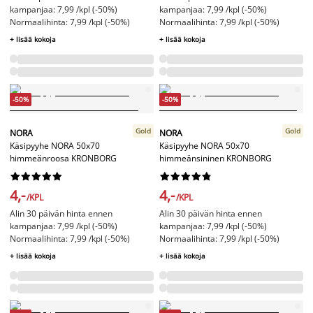
kampanjaa: 7,99 /kpl (-50%)
kampanjaa: 7,99 /kpl (-50%)
Normaalihinta: 7,99 /kpl (-50%)
Normaalihinta: 7,99 /kpl (-50%)
+ lisää kokoja
+ lisää kokoja
-50%
-50%
Gold
Gold
NORA
NORA
Käsipyyhe NORA 50x70
Käsipyyhe NORA 50x70
himmeänroosa KRONBORG
himmeänsininen KRONBORG




















4,-
4,-
/KPL
/KPL
Alin 30 päivän hinta ennen
Alin 30 päivän hinta ennen
kampanjaa: 7,99 /kpl (-50%)
kampanjaa: 7,99 /kpl (-50%)
Normaalihinta: 7,99 /kpl (-50%)
Normaalihinta: 7,99 /kpl (-50%)
+ lisää kokoja
+ lisää kokoja