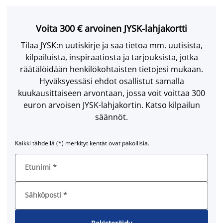
Voita 300 € arvoinen JYSK-lahjakortti
Tilaa JYSK:n uutiskirje ja saa tietoa mm. uutisista,
kilpailuista, inspiraatiosta ja tarjouksista, jotka
räätälöidään henkilökohtaisten tietojesi mukaan.
Hyväksyessäsi ehdot osallistut samalla
kuukausittaiseen arvontaan, jossa voit voittaa 300
euron arvoisen JYSK-lahjakortin. Katso kilpailun
säännöt.
Kaikki tähdellä (*) merkityt kentät ovat pakollisia.
Etunimi
*
Sähköposti
*