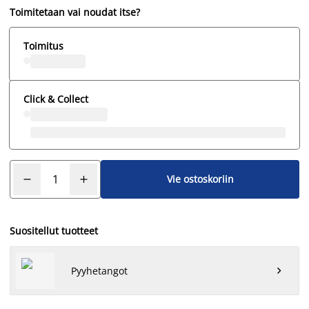
Toimitetaan vai noudat itse?
Toimitus
Click & Collect
Vie ostoskoriin
Suositellut tuotteet
Pyyhetangot
