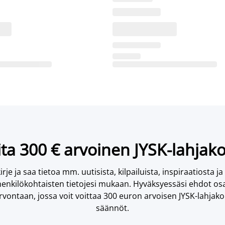
ta 300 € arvoinen JYSK-lahjako
irje ja saa tietoa mm. uutisista, kilpailuista, inspiraatiosta ja
enkilökohtaisten tietojesi mukaan. Hyväksyessäsi ehdot osa
vontaan, jossa voit voittaa 300 euron arvoisen JYSK-lahjakor
säännöt.