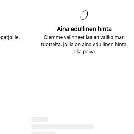

Aina edullinen hinta
atjoille.
Olemme valinneet laajan valikoiman
tuotteita, joilla on aina edullinen hinta.
Joka päivä.