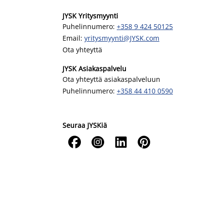
JYSK Yritysmyynti
Puhelinnumero:
+358 9 424 50125
Email:
yritysmyynti@JYSK.com
Ota yhteyttä
JYSK Asiakaspalvelu
Ota yhteyttä asiakaspalveluun
Puhelinnumero:
+358 44 410 0590
Seuraa JYSKiä



