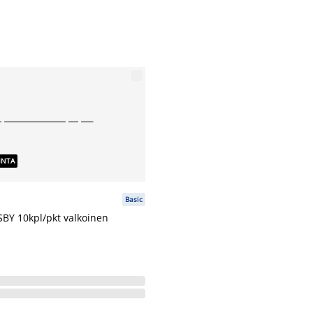
INTA
Basic
SBY 10kpl/pkt valkoinen