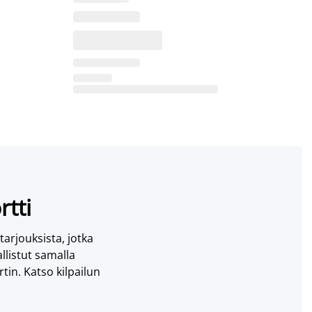
rtti
 tarjouksista, jotka
llistut samalla
tin. Katso kilpailun