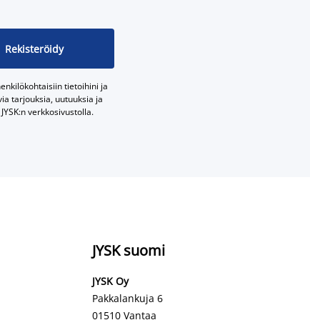
Rekisteröidy
nkilökohtaisiin tietoihini ja
a tarjouksia, uutuuksia ja
JYSK:n verkkosivustolla.
JYSK suomi
JYSK Oy
Pakkalankuja 6
01510 Vantaa