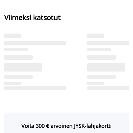
Viimeksi katsotut
Voita 300 € arvoinen JYSK-lahjakortti