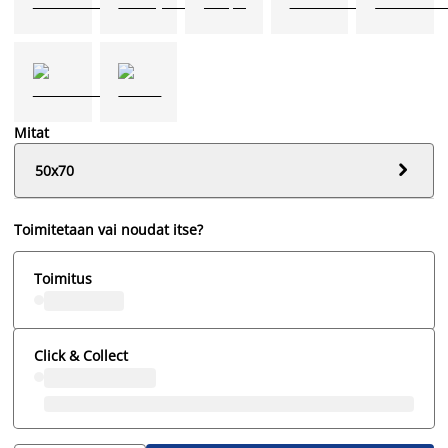
Mitat

50x70
Toimitetaan vai noudat itse?
Toimitus
Click & Collect