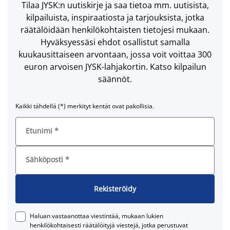
Tilaa JYSK:n uutiskirje ja saa tietoa mm. uutisista,
kilpailuista, inspiraatiosta ja tarjouksista, jotka
räätälöidään henkilökohtaisten tietojesi mukaan.
Hyväksyessäsi ehdot osallistut samalla
kuukausittaiseen arvontaan, jossa voit voittaa 300
euron arvoisen JYSK-lahjakortin. Katso kilpailun
säännöt.
Kaikki tähdellä (*) merkityt kentät ovat pakollisia.
Etunimi
*
Sähköposti
*
Rekisteröidy
Haluan vastaanottaa viestintää, mukaan lukien
henkilökohtaisesti räätälöityjä viestejä, jotka perustuvat