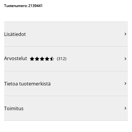
Tuotenumero: 2139441
Lisätiedot

Arvostelut
(
312
)











Tietoa tuotemerkistä

Toimitus
