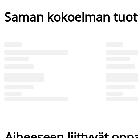
Saman kokoelman tuot
Aiheeseen liittyvät oppa