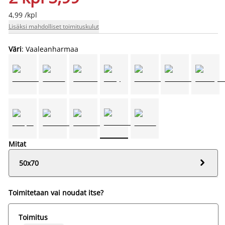
4,99 /kpl
Lisäksi mahdolliset toimituskulut
Väri
: Vaaleanharmaa
Mitat

50x70
Toimitetaan vai noudat itse?
Toimitus