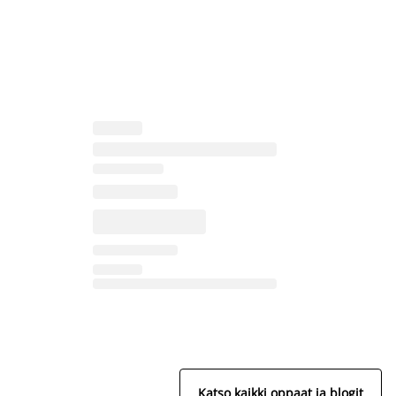
Katso kaikki oppaat ja blogit