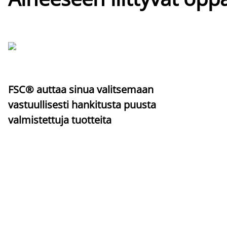
FSC® auttaa sinua valitsemaan
vastuullisesti hankitusta puusta
valmistettuja tuotteita