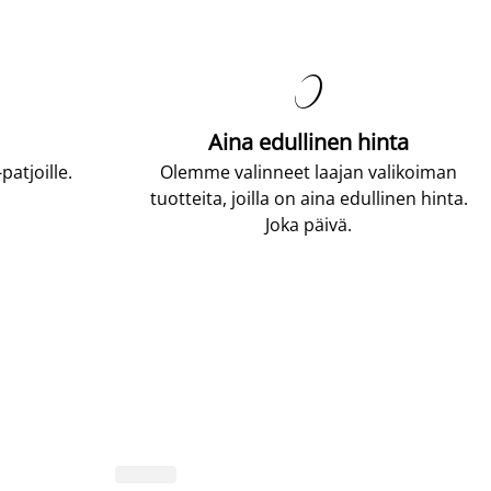

Aina edullinen hinta
atjoille.
Olemme valinneet laajan valikoiman
tuotteita, joilla on aina edullinen hinta.
Joka päivä.