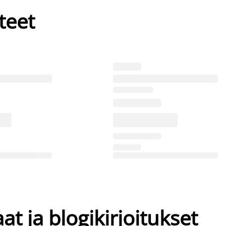
teet
at ja blogikirjoitukset