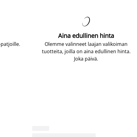

Aina edullinen hinta
atjoille.
Olemme valinneet laajan valikoiman
tuotteita, joilla on aina edullinen hinta.
Joka päivä.