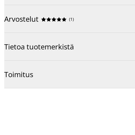
Arvostelut
(
1
)










Tietoa tuotemerkistä
Toimitus