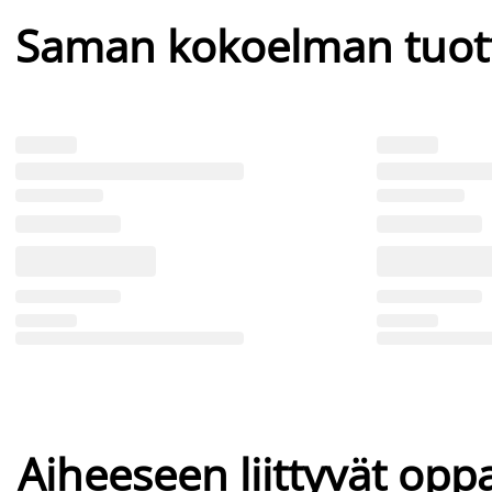
Saman kokoelman tuot
Aiheeseen liittyvät oppa