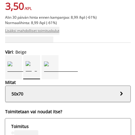
3,50
/KPL
Alin 30 päivän hinta ennen kampanjaa: 8,99 /kpl (-61%)
Normaalihinta: 8,99 /kpl (-61%)
Lisäksi mahdolliset toimituskulut
Väri
: Beige
Mitat

50x70
Toimitetaan vai noudat itse?
Toimitus