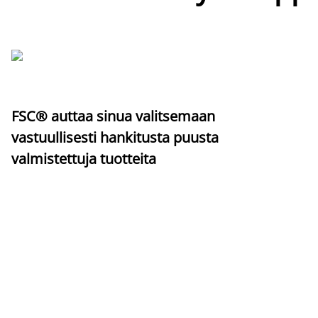
FSC® auttaa sinua valitsemaan
vastuullisesti hankitusta puusta
valmistettuja tuotteita