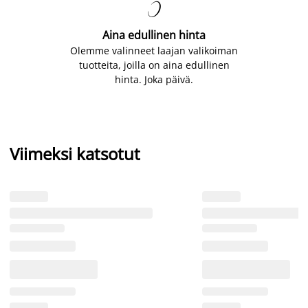

Aina edullinen hinta
Olemme valinneet laajan valikoiman
tuotteita, joilla on aina edullinen
hinta. Joka päivä.
Viimeksi katsotut