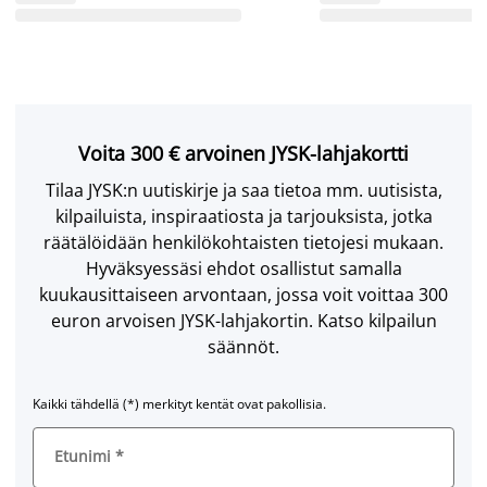
Voita 300 € arvoinen JYSK-lahjakortti
Tilaa JYSK:n uutiskirje ja saa tietoa mm. uutisista,
kilpailuista, inspiraatiosta ja tarjouksista, jotka
räätälöidään henkilökohtaisten tietojesi mukaan.
Hyväksyessäsi ehdot osallistut samalla
kuukausittaiseen arvontaan, jossa voit voittaa 300
euron arvoisen JYSK-lahjakortin. Katso kilpailun
säännöt.
Kaikki tähdellä (*) merkityt kentät ovat pakollisia.
Etunimi
*