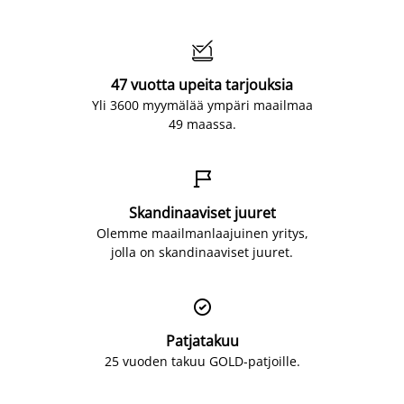

47 vuotta upeita tarjouksia
Yli 3600 myymälää ympäri maailmaa
49 maassa.

Skandinaaviset juuret
Olemme maailmanlaajuinen yritys,
jolla on skandinaaviset juuret.

Patjatakuu
25 vuoden takuu GOLD-patjoille.