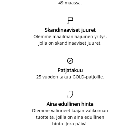
49 maassa.

Skandinaaviset juuret
Olemme maailmanlaajuinen yritys,
jolla on skandinaaviset juuret.

Patjatakuu
25 vuoden takuu GOLD-patjoille.

Aina edullinen hinta
Olemme valinneet laajan valikoiman
tuotteita, joilla on aina edullinen
hinta. Joka päivä.