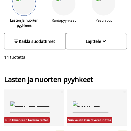
esimerkiksi rannalla.
Lasten ja nuorten
Rantapyyhkeet
Pesulaput
pyyhkeet


Kaikki suodattimet
Lajittele
14 tuotetta
Lasten ja nuorten pyyhkeet
Niin kauan kuin tavaraa riittää
Niin kauan kuin tavaraa riittää