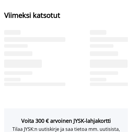
Viimeksi katsotut
Voita 300 € arvoinen JYSK-lahjakortti
Tilaa JYSK:n uutiskirje ja saa tietoa mm. uutisista,