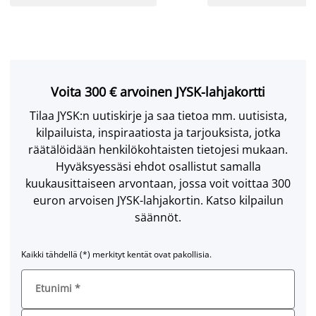
Voita 300 € arvoinen JYSK-lahjakortti
Tilaa JYSK:n uutiskirje ja saa tietoa mm. uutisista,
kilpailuista, inspiraatiosta ja tarjouksista, jotka
räätälöidään henkilökohtaisten tietojesi mukaan.
Hyväksyessäsi ehdot osallistut samalla
kuukausittaiseen arvontaan, jossa voit voittaa 300
euron arvoisen JYSK-lahjakortin. Katso kilpailun
säännöt.
Kaikki tähdellä (*) merkityt kentät ovat pakollisia.
Etunimi
*