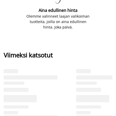

Aina edullinen hinta
Olemme valinneet laajan valikoiman
tuotteita, joilla on aina edullinen
hinta. Joka päivä.
Viimeksi katsotut