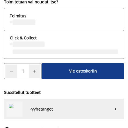
Toimitetaan vai noudat itse?
Toimitus
Click & Collect
Vie ostoskoriin
Suositellut tuotteet
Pyyhetangot
