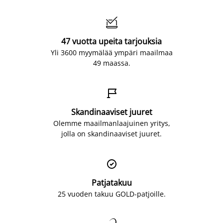

47 vuotta upeita tarjouksia
Yli 3600 myymälää ympäri maailmaa
49 maassa.

Skandinaaviset juuret
Olemme maailmanlaajuinen yritys,
jolla on skandinaaviset juuret.

Patjatakuu
25 vuoden takuu GOLD-patjoille.