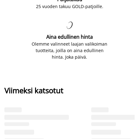
25 vuoden takuu GOLD-patjoille.

Aina edullinen hinta
Olemme valinneet laajan valikoiman
tuotteita, joilla on aina edullinen
hinta. Joka päivä.
Viimeksi katsotut