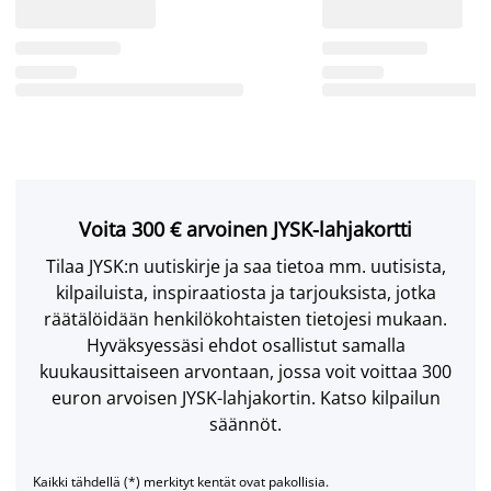
Voita 300 € arvoinen JYSK-lahjakortti
Tilaa JYSK:n uutiskirje ja saa tietoa mm. uutisista,
kilpailuista, inspiraatiosta ja tarjouksista, jotka
räätälöidään henkilökohtaisten tietojesi mukaan.
Hyväksyessäsi ehdot osallistut samalla
kuukausittaiseen arvontaan, jossa voit voittaa 300
euron arvoisen JYSK-lahjakortin. Katso kilpailun
säännöt.
Kaikki tähdellä (*) merkityt kentät ovat pakollisia.