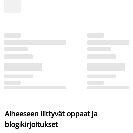
Aiheeseen liittyvät oppaat ja
blogikirjoitukset