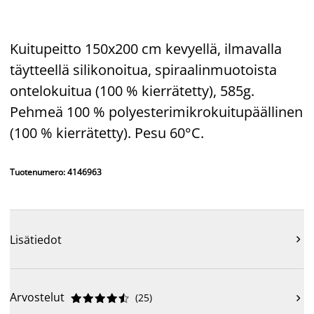
Kuitupeitto 150x200 cm kevyellä, ilmavalla
täytteellä silikonoitua, spiraalinmuotoista
ontelokuitua (100 % kierrätetty), 585g.
Pehmeä 100 % polyesterimikrokuitupäällinen
(100 % kierrätetty). Pesu 60°C.
Tuotenumero: 4146963
Lisätiedot

Arvostelut
(
25
)










