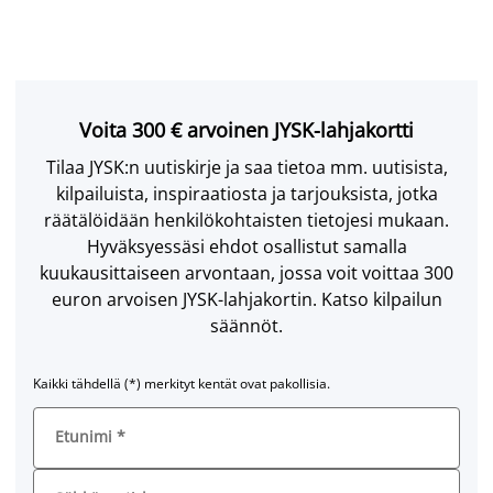
Voita 300 € arvoinen JYSK-lahjakortti
Tilaa JYSK:n uutiskirje ja saa tietoa mm. uutisista,
kilpailuista, inspiraatiosta ja tarjouksista, jotka
räätälöidään henkilökohtaisten tietojesi mukaan.
Hyväksyessäsi ehdot osallistut samalla
kuukausittaiseen arvontaan, jossa voit voittaa 300
euron arvoisen JYSK-lahjakortin. Katso kilpailun
säännöt.
Kaikki tähdellä (*) merkityt kentät ovat pakollisia.
Etunimi
*