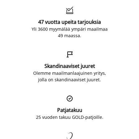

47 vuotta upeita tarjouksia
Yli 3600 myymälää ympäri maailmaa
49 maassa.

Skandinaaviset juuret
Olemme maailmanlaajuinen yritys,
jolla on skandinaaviset juuret.

Patjatakuu
25 vuoden takuu GOLD-patjoille.
