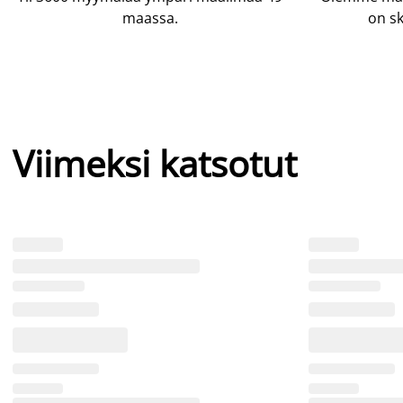
maassa.
on sk
Viimeksi katsotut