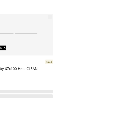
INTA
Gold
aby 67x100 Høie CLEAN