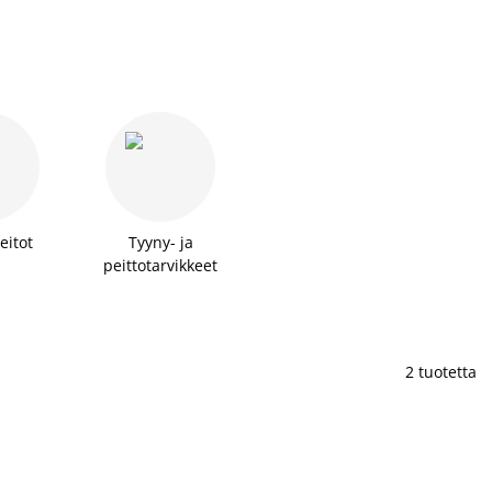
eitot
Tyyny- ja
peittotarvikkeet
2 tuotetta