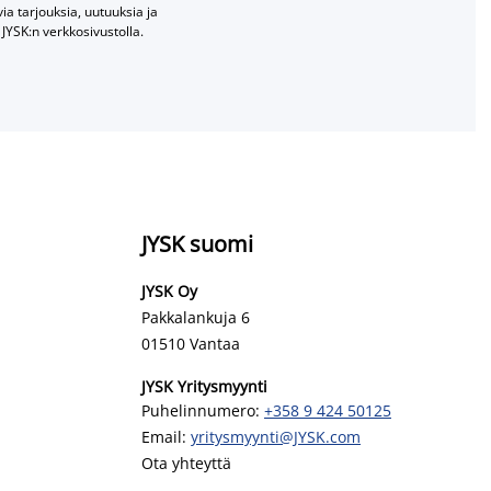
a tarjouksia, uutuuksia ja
JYSK:n verkkosivustolla.
JYSK suomi
JYSK Oy
Pakkalankuja 6
01510 Vantaa
JYSK Yritysmyynti
Puhelinnumero:
+358 9 424 50125
Email:
yritysmyynti@JYSK.com
Ota yhteyttä