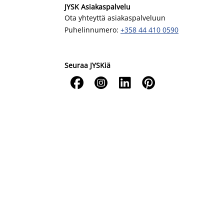
JYSK Asiakaspalvelu
Ota yhteyttä asiakaspalveluun
Puhelinnumero:
+358 44 410 0590
Seuraa JYSKiä



