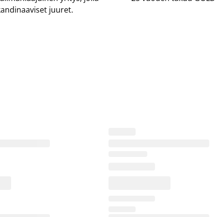
andinaaviset juuret.