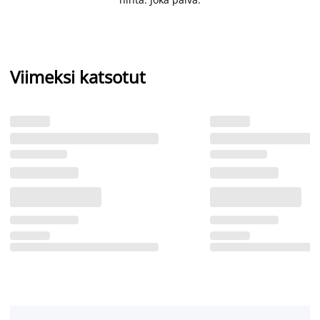
Viimeksi katsotut