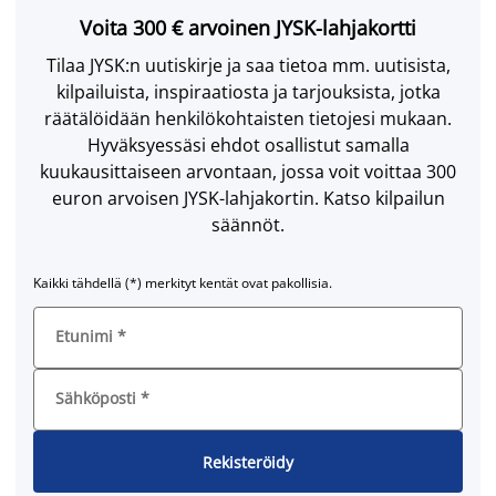
Voita 300 € arvoinen JYSK-lahjakortti
Tilaa JYSK:n uutiskirje ja saa tietoa mm. uutisista,
kilpailuista, inspiraatiosta ja tarjouksista, jotka
räätälöidään henkilökohtaisten tietojesi mukaan.
Hyväksyessäsi ehdot osallistut samalla
kuukausittaiseen arvontaan, jossa voit voittaa 300
euron arvoisen JYSK-lahjakortin. Katso kilpailun
säännöt.
Kaikki tähdellä (*) merkityt kentät ovat pakollisia.
Etunimi
*
Sähköposti
*
Rekisteröidy