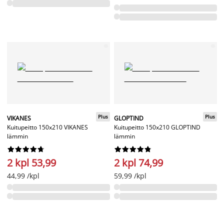
Plus
Plus
VIKANES
GLOPTIND
Kuitupeitto 150x210 VIKANES
Kuitupeitto 150x210 GLOPTIND
lämmin
lämmin




















2 kpl 53,99
2 kpl 74,99
44,99 /kpl
59,99 /kpl