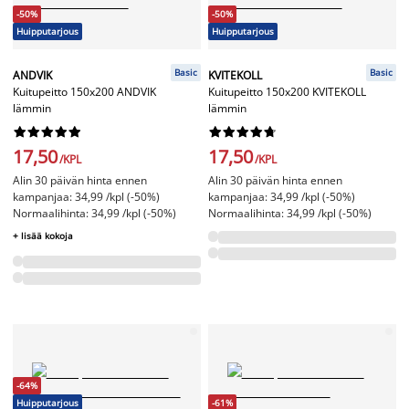
-50%
-50%
Huipputarjous
Huipputarjous
Basic
Basic
ANDVIK
KVITEKOLL
Kuitupeitto 150x200 ANDVIK
Kuitupeitto 150x200 KVITEKOLL
lämmin
lämmin




















17,50
17,50
/KPL
/KPL
Alin 30 päivän hinta ennen
Alin 30 päivän hinta ennen
kampanjaa: 34,99 /kpl (-50%)
kampanjaa: 34,99 /kpl (-50%)
Normaalihinta: 34,99 /kpl (-50%)
Normaalihinta: 34,99 /kpl (-50%)
+ lisää kokoja
-64%
Huipputarjous
-61%