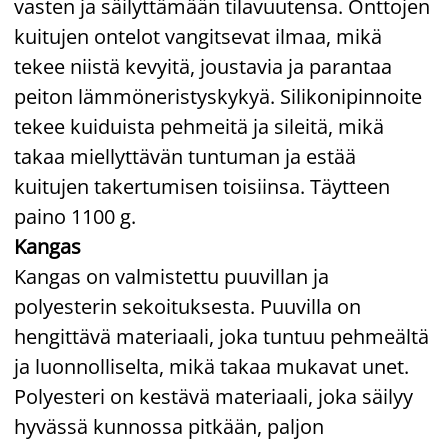
vasten ja säilyttämään tilavuutensa. Onttojen
kuitujen ontelot vangitsevat ilmaa, mikä
tekee niistä kevyitä, joustavia ja parantaa
peiton lämmöneristyskykyä. Silikonipinnoite
tekee kuiduista pehmeitä ja sileitä, mikä
takaa miellyttävän tuntuman ja estää
kuitujen takertumisen toisiinsa. Täytteen
paino 1100 g.
Kangas
Kangas on valmistettu puuvillan ja
polyesterin sekoituksesta. Puuvilla on
hengittävä materiaali, joka tuntuu pehmeältä
ja luonnolliselta, mikä takaa mukavat unet.
Polyesteri on kestävä materiaali, joka säilyy
hyvässä kunnossa pitkään, paljon