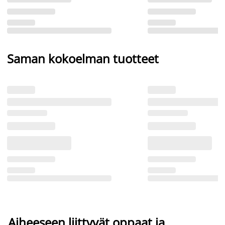
Saman kokoelman tuotteet
Aiheeseen liittyvät oppaat ja