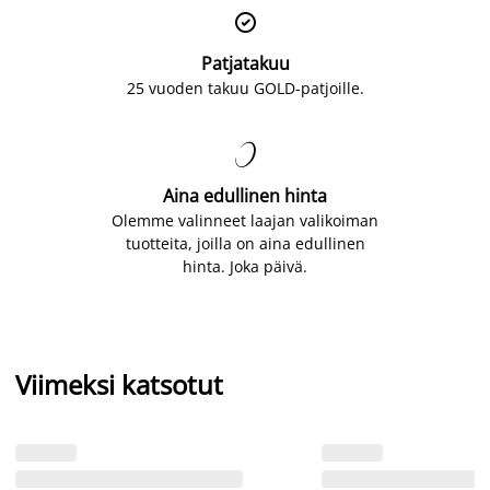

Patjatakuu
25 vuoden takuu GOLD-patjoille.

Aina edullinen hinta
Olemme valinneet laajan valikoiman
tuotteita, joilla on aina edullinen
hinta. Joka päivä.
Viimeksi katsotut