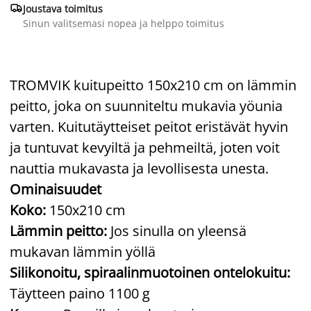

Joustava toimitus
Sinun valitsemasi nopea ja helppo toimitus
TROMVIK kuitupeitto 150x210 cm on lämmin
peitto, joka on suunniteltu mukavia yöunia
varten. Kuitutäytteiset peitot eristävät hyvin
ja tuntuvat kevyiltä ja pehmeiltä, joten voit
nauttia mukavasta ja levollisesta unesta.
Ominaisuudet
Koko:
150x210 cm
Lämmin peitto:
Jos sinulla on yleensä
mukavan lämmin yöllä
Silikonoitu, spiraalinmuotoinen ontelokuitu:
Täytteen paino 1100 g