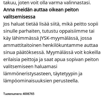
takuu, joten voit olla varma valinnastasi.
Anna meidän auttaa oikean peiton
valitsemisessa
Jos haluat tietää lisää siitä, mikä peitto sopii
sinulle parhaiten, tutustu oppaisiimme tai
käy lähimmässä JYSK-myymälässä, jossa
ammattitaitoinen henkilökuntamme auttaa
sinua päätöksessä. Myymälässä voit kokeilla
erilaisia peittoja ja saat apua sopivan peiton
valitsemiseen haluamasi
lämmöneristysasteen, täytetyypin ja
lämpöominaisuuksien perusteella.
Tuotenumero: 4006765