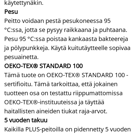
käytettynäkin.
Pesu
Peitto voidaan pestä pesukoneessa 95
°C:ssa, jotta se pysyy raikkaana ja puhtaana.
Pesu 95 °C:ssa poistaa kankaasta bakteereja
ja pölypunkkeja. Käytä kuitutäytteelle sopivaa
pesuainetta.
OEKO-TEX® STANDARD 100
Tämä tuote on OEKO-TEX® STANDARD 100 -
sertifioitu. Tämä tarkoittaa, että jokainen
tuotteen osa on testattu riippumattomissa
OEKO-TEX®-instituuteissa ja täyttää
haitallisten aineiden tiukat raja-arvot.
5 vuoden takuu
Kaikilla PLUS-peitoilla on pidennetty 5 vuoden