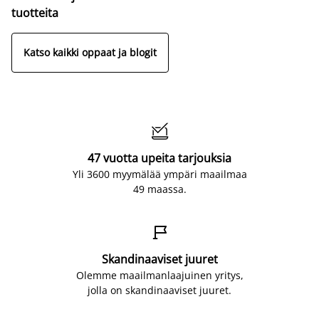
tuotteita
Katso kaikki oppaat ja blogit

47 vuotta upeita tarjouksia
Yli 3600 myymälää ympäri maailmaa
49 maassa.

Skandinaaviset juuret
Olemme maailmanlaajuinen yritys,
jolla on skandinaaviset juuret.