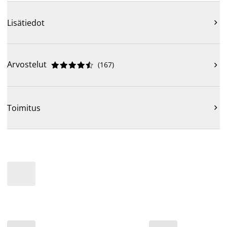
Lisätiedot

Arvostelut
(
167
)











Toimitus
