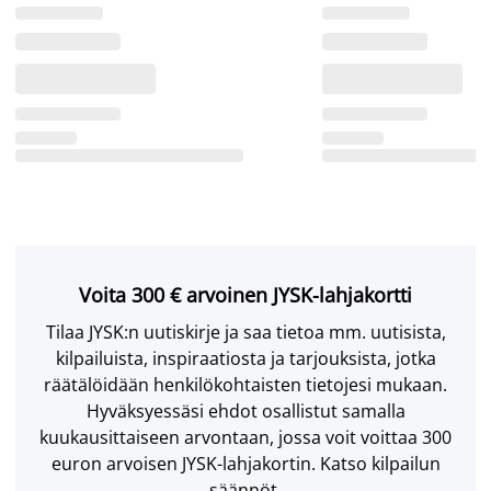
Voita 300 € arvoinen JYSK-lahjakortti
Tilaa JYSK:n uutiskirje ja saa tietoa mm. uutisista,
kilpailuista, inspiraatiosta ja tarjouksista, jotka
räätälöidään henkilökohtaisten tietojesi mukaan.
Hyväksyessäsi ehdot osallistut samalla
kuukausittaiseen arvontaan, jossa voit voittaa 300
euron arvoisen JYSK-lahjakortin. Katso kilpailun
säännöt.