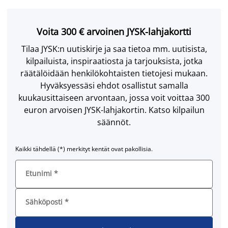
Voita 300 € arvoinen JYSK-lahjakortti
Tilaa JYSK:n uutiskirje ja saa tietoa mm. uutisista,
kilpailuista, inspiraatiosta ja tarjouksista, jotka
räätälöidään henkilökohtaisten tietojesi mukaan.
Hyväksyessäsi ehdot osallistut samalla
kuukausittaiseen arvontaan, jossa voit voittaa 300
euron arvoisen JYSK-lahjakortin. Katso kilpailun
säännöt.
Kaikki tähdellä (*) merkityt kentät ovat pakollisia.
Etunimi
*
Sähköposti
*