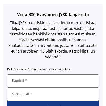
Voita 300 € arvoinen JYSK-lahjakortti
Tilaa JYSK:n uutiskirje ja saa tietoa mm. uutisista,
kilpailuista, inspiraatiosta ja tarjouksista, jotka
räätälöidään henkilökohtaisten tietojesi mukaan.
Hyväksyessäsi ehdot osallistut samalla
kuukausittaiseen arvontaan, jossa voit voittaa 300
euron arvoisen JYSK-lahjakortin. Katso kilpailun
säännöt.
Kaikki tähdellä (*) merkityt kentät ovat pakollisia.
Etunimi
*
Sähköposti
*