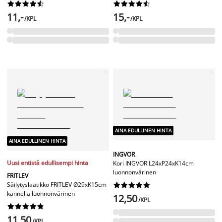




















11,-
15,-
/KPL
/KPL
AINA EDULLINEN HINTA
AINA EDULLINEN HINTA
INGVOR
Uusi entistä edullisempi hinta
Kori INGVOR L24xP24xK14cm
luonnonvärinen
FRITLEV
Säilytyslaatikko FRITLEV Ø29xK15cm










kannella luonnonvärinen
12,50
/KPL










11,50
/KPL