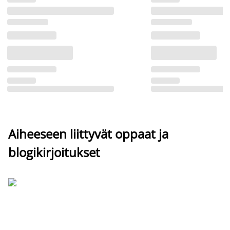
Aiheeseen liittyvät oppaat ja
blogikirjoitukset