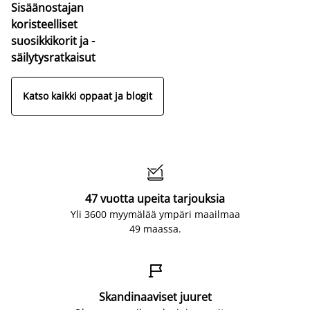
Sisäänostajan
koristeelliset
suosikkikorit ja -
säilytysratkaisut
Katso kaikki oppaat ja blogit

47 vuotta upeita tarjouksia
Yli 3600 myymälää ympäri maailmaa
49 maassa.

Skandinaaviset juuret