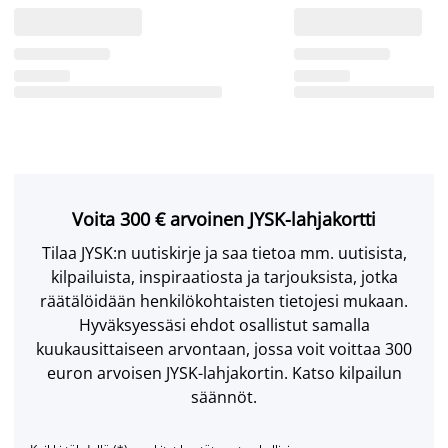
Voita 300 € arvoinen JYSK-lahjakortti
Tilaa JYSK:n uutiskirje ja saa tietoa mm. uutisista,
kilpailuista, inspiraatiosta ja tarjouksista, jotka
räätälöidään henkilökohtaisten tietojesi mukaan.
Hyväksyessäsi ehdot osallistut samalla
kuukausittaiseen arvontaan, jossa voit voittaa 300
euron arvoisen JYSK-lahjakortin. Katso kilpailun
säännöt.