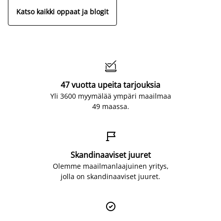
Katso kaikki oppaat ja blogit

47 vuotta upeita tarjouksia
Yli 3600 myymälää ympäri maailmaa
49 maassa.

Skandinaaviset juuret
Olemme maailmanlaajuinen yritys,
jolla on skandinaaviset juuret.
