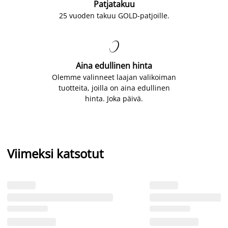
Patjatakuu
25 vuoden takuu GOLD-patjoille.

Aina edullinen hinta
Olemme valinneet laajan valikoiman
tuotteita, joilla on aina edullinen
hinta. Joka päivä.
Viimeksi katsotut