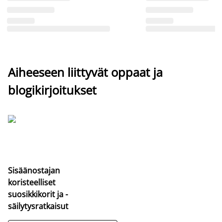
Aiheeseen liittyvät oppaat ja
blogikirjoitukset
Sisäänostajan
koristeelliset
suosikkikorit ja -
säilytysratkaisut