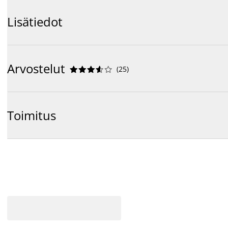
Lisätiedot
Arvostelut
(
25
)










Toimitus