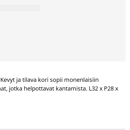
 Kevyt ja tilava kori sopii monenlaisiin
aat, jotka helpottavat kantamista. L32 x P28 x