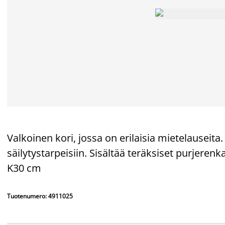
Valkoinen kori, jossa on erilaisia mietelauseita.
säilytystarpeisiin. Sisältää teräksiset purjerenk
K30 cm
Tuotenumero: 4911025