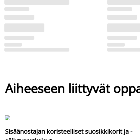
Aiheeseen liittyvät oppa
Sisäänostajan koristeelliset suosikkikorit ja -