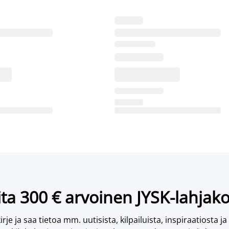
ta 300 € arvoinen JYSK-lahjako
irje ja saa tietoa mm. uutisista, kilpailuista, inspiraatiosta ja