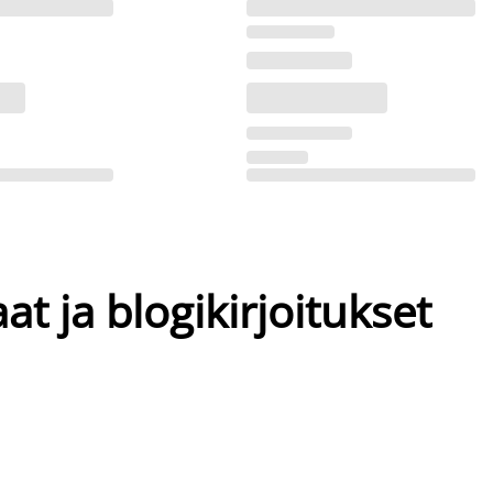
at ja blogikirjoitukset