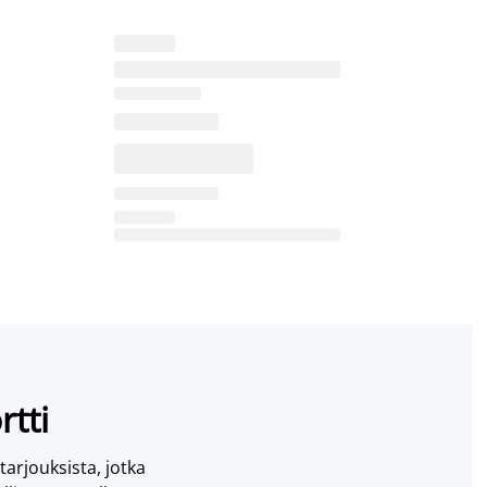
rtti
 tarjouksista, jotka