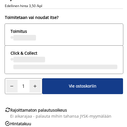
Edellinen hinta
3,50 /kpl
Toimitetaan vai noudat itse?
Toimitus
Click & Collect
Vie ostoskoriin

Rajoittamaton palautusoikeus
Ei aikarajaa - palauta mihin tahansa JYSK-myymälään

Hintatakuu