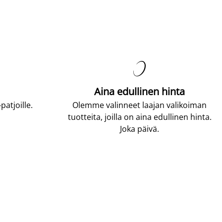

Aina edullinen hinta
atjoille.
Olemme valinneet laajan valikoiman
tuotteita, joilla on aina edullinen hinta.
Joka päivä.