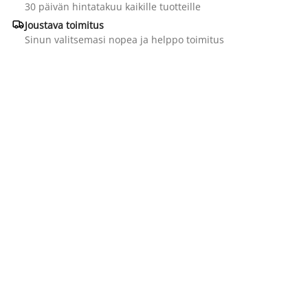
30 päivän hintatakuu kaikille tuotteille

Joustava toimitus
Sinun valitsemasi nopea ja helppo toimitus