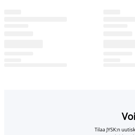
Voi
Tilaa JYSK:n uutisk