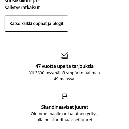
suosikkikorit ja -
säilytysratkaisut
Katso kaikki oppaat ja blogit

47 vuotta upeita tarjouksia
Yli 3600 myymälää ympäri maailmaa
49 maassa.

Skandinaaviset juuret
Olemme maailmanlaajuinen yritys,
jolla on skandinaaviset juuret.