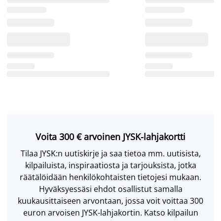
Voita 300 € arvoinen JYSK-lahjakortti
Tilaa JYSK:n uutiskirje ja saa tietoa mm. uutisista,
kilpailuista, inspiraatiosta ja tarjouksista, jotka
räätälöidään henkilökohtaisten tietojesi mukaan.
Hyväksyessäsi ehdot osallistut samalla
kuukausittaiseen arvontaan, jossa voit voittaa 300
euron arvoisen JYSK-lahjakortin. Katso kilpailun