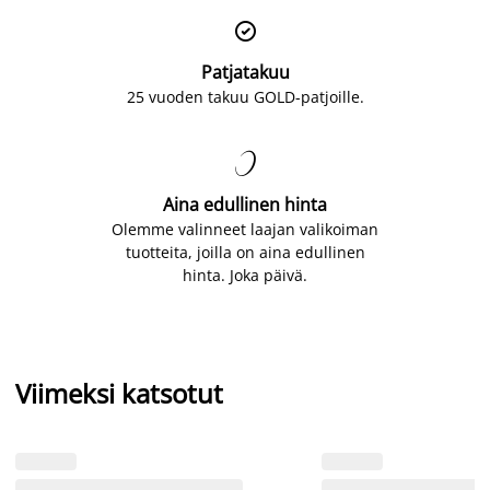

Patjatakuu
25 vuoden takuu GOLD-patjoille.

Aina edullinen hinta
Olemme valinneet laajan valikoiman
tuotteita, joilla on aina edullinen
hinta. Joka päivä.
Viimeksi katsotut