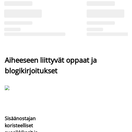
Aiheeseen liittyvät oppaat ja
blogikirjoitukset
Sisäänostajan
koristeelliset