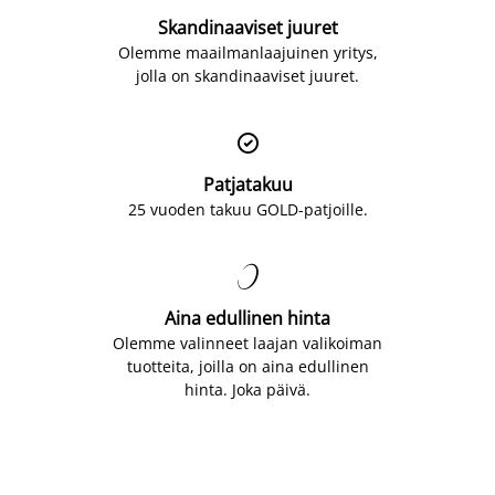
Skandinaaviset juuret
Olemme maailmanlaajuinen yritys,
jolla on skandinaaviset juuret.

Patjatakuu
25 vuoden takuu GOLD-patjoille.

Aina edullinen hinta
Olemme valinneet laajan valikoiman
tuotteita, joilla on aina edullinen
hinta. Joka päivä.