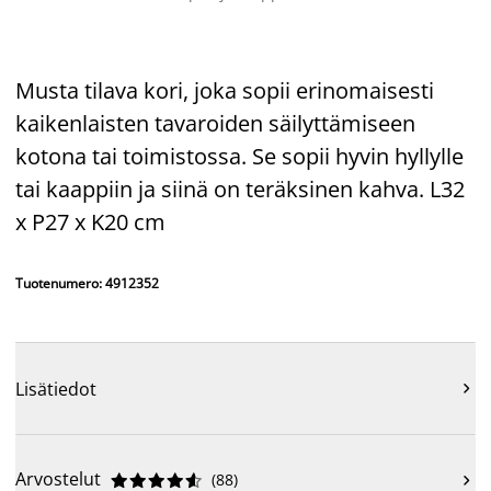
Musta tilava kori, joka sopii erinomaisesti
kaikenlaisten tavaroiden säilyttämiseen
kotona tai toimistossa. Se sopii hyvin hyllylle
tai kaappiin ja siinä on teräksinen kahva. L32
x P27 x K20 cm
Tuotenumero: 4912352
Lisätiedot

Arvostelut
(
88
)










