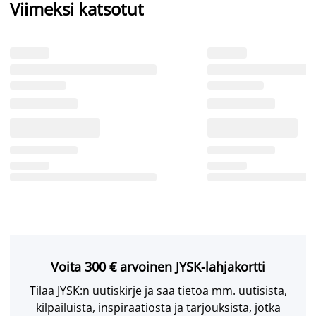
Viimeksi katsotut
Voita 300 € arvoinen JYSK-lahjakortti
Tilaa JYSK:n uutiskirje ja saa tietoa mm. uutisista,
kilpailuista, inspiraatiosta ja tarjouksista, jotka