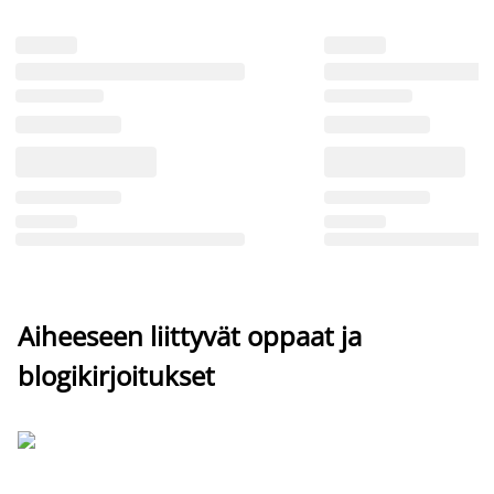
Aiheeseen liittyvät oppaat ja
blogikirjoitukset