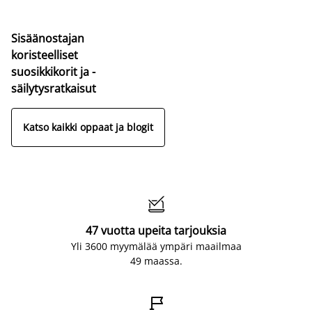
Sisäänostajan
koristeelliset
suosikkikorit ja -
säilytysratkaisut
Katso kaikki oppaat ja blogit

47 vuotta upeita tarjouksia
Yli 3600 myymälää ympäri maailmaa
49 maassa.
