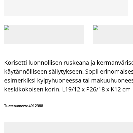
Korisetti luonnollisen ruskeana ja kermanvärise
käytännölliseen säilytykseen. Sopii erinomaise
esimerkiksi kylpyhuoneessa tai makuuhuoneessa.
keskikokoisen korin. L19/12 x P26/18 x K12 cm
Tuotenumero: 4912388