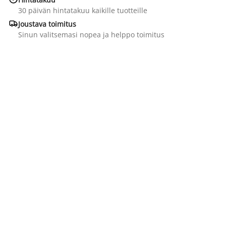
30 päivän hintatakuu kaikille tuotteille

Joustava toimitus
Sinun valitsemasi nopea ja helppo toimitus