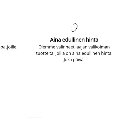

Aina edullinen hinta
atjoille.
Olemme valinneet laajan valikoiman
tuotteita, joilla on aina edullinen hinta.
Joka päivä.