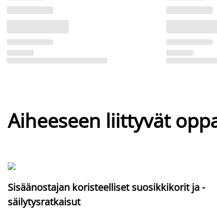
Aiheeseen liittyvät oppa
Sisäänostajan koristeelliset suosikkikorit ja -
säilytysratkaisut