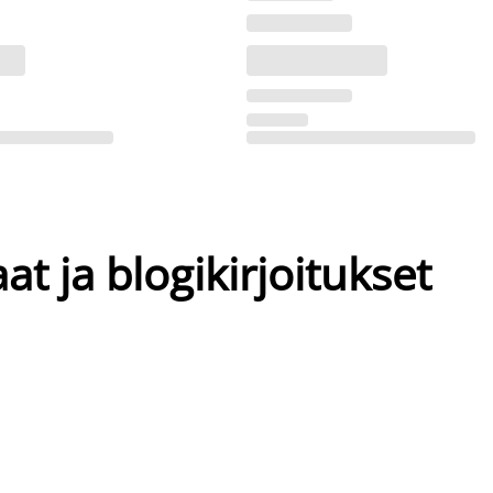
at ja blogikirjoitukset