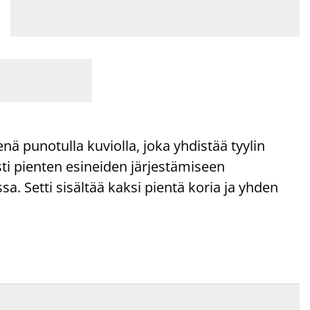
nä punotulla kuviolla, joka yhdistää tyylin
sti pienten esineiden järjestämiseen
 Setti sisältää kaksi pientä koria ja yhden