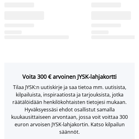
Voita 300 € arvoinen JYSK-lahjakortti
Tilaa JYSK:n uutiskirje ja saa tietoa mm. uutisista,
kilpailuista, inspiraatiosta ja tarjouksista, jotka
räätälöidään henkilökohtaisten tietojesi mukaan.
Hyväksyessäsi ehdot osallistut samalla
kuukausittaiseen arvontaan, jossa voit voittaa 300
euron arvoisen JYSK-lahjakortin. Katso kilpailun
säännöt.