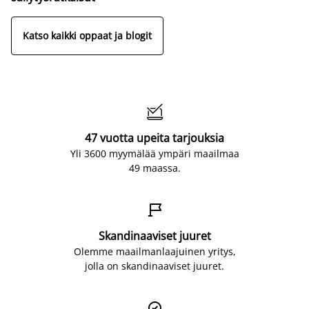
Katso kaikki oppaat ja blogit

47 vuotta upeita tarjouksia
Yli 3600 myymälää ympäri maailmaa
49 maassa.

Skandinaaviset juuret
Olemme maailmanlaajuinen yritys,
jolla on skandinaaviset juuret.
