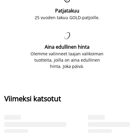
Patjatakuu
25 vuoden takuu GOLD-patjoille.

Aina edullinen hinta
Olemme valinneet laajan valikoiman
tuotteita, joilla on aina edullinen
hinta. Joka päivä.
Viimeksi katsotut