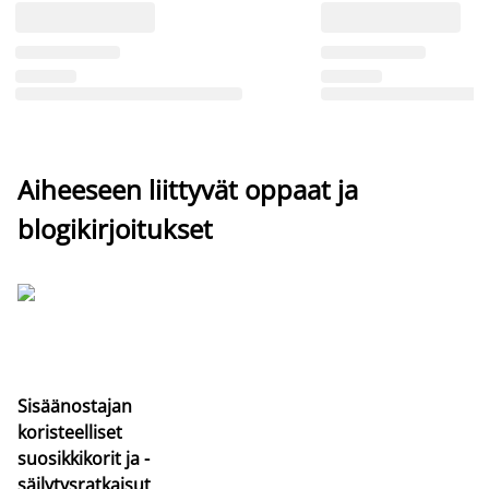
Aiheeseen liittyvät oppaat ja
blogikirjoitukset
Sisäänostajan
koristeelliset
suosikkikorit ja -
säilytysratkaisut