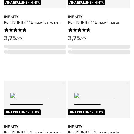
AINA EDULLINEN HINTA
AINA EDULLINEN HINTA
INFINITY
INFINITY
Kori INFINITY 11L muovi valkoinen
Kori INFINITY 11L muovi musta




















3,75
3,75
/KPL
/KPL
AINA EDULLINEN HINTA
AINA EDULLINEN HINTA
INFINITY
INFINITY
Kori INFINITY 17L muovi valkoinen
Kori INFINITY 17L muovi musta