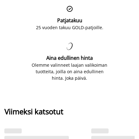

Patjatakuu
25 vuoden takuu GOLD-patjoille.

Aina edullinen hinta
Olemme valinneet laajan valikoiman
tuotteita, joilla on aina edullinen
hinta. Joka päivä.
Viimeksi katsotut