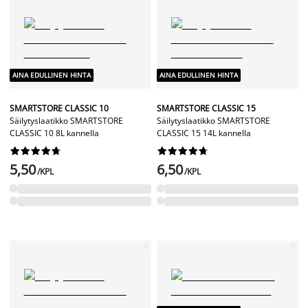
AINA EDULLINEN HINTA
AINA EDULLINEN HINTA
SMARTSTORE CLASSIC 10
SMARTSTORE CLASSIC 15
Säilytyslaatikko SMARTSTORE
Säilytyslaatikko SMARTSTORE
CLASSIC 10 8L kannella
CLASSIC 15 14L kannella




















5,50
6,50
/KPL
/KPL