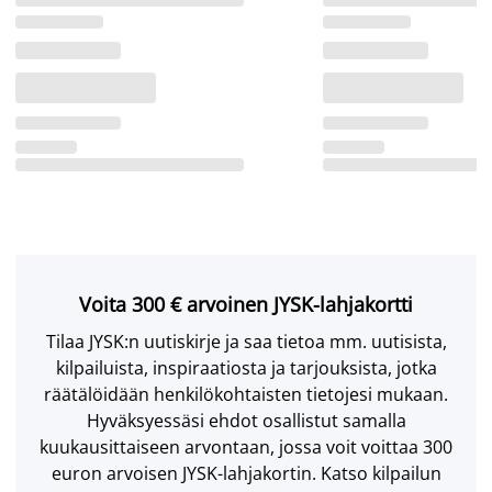
Voita 300 € arvoinen JYSK-lahjakortti
Tilaa JYSK:n uutiskirje ja saa tietoa mm. uutisista,
kilpailuista, inspiraatiosta ja tarjouksista, jotka
räätälöidään henkilökohtaisten tietojesi mukaan.
Hyväksyessäsi ehdot osallistut samalla
kuukausittaiseen arvontaan, jossa voit voittaa 300
euron arvoisen JYSK-lahjakortin. Katso kilpailun