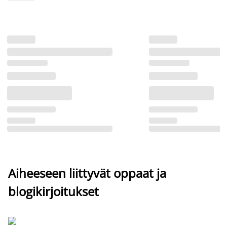
Aiheeseen liittyvät oppaat ja
blogikirjoitukset