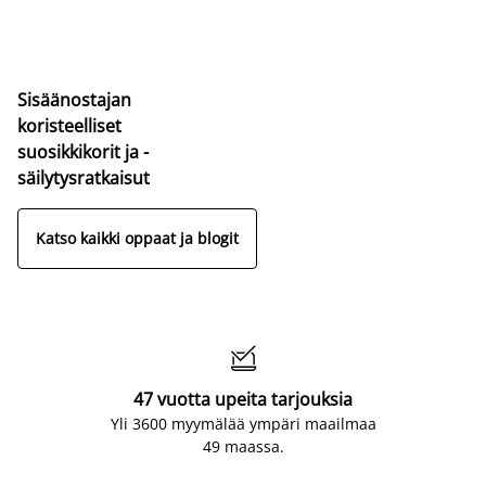
Sisäänostajan
koristeelliset
suosikkikorit ja -
säilytysratkaisut
Katso kaikki oppaat ja blogit

47 vuotta upeita tarjouksia
Yli 3600 myymälää ympäri maailmaa
49 maassa.