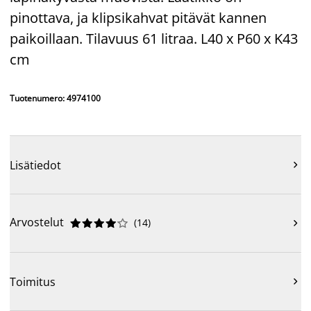
pinottava, ja klipsikahvat pitävät kannen
paikoillaan. Tilavuus 61 litraa. L40 x P60 x K43
cm
Tuotenumero: 4974100
Lisätiedot

Arvostelut
(
14
)











Toimitus
