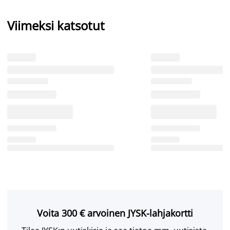
Viimeksi katsotut
Voita 300 € arvoinen JYSK-lahjakortti